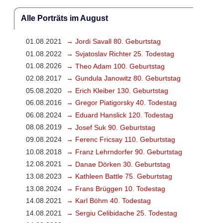
Alle Porträts im August
01.08.2021
→ Jordi Savall 80. Geburtstag
01.08.2022
→ Svjatoslav Richter 25. Todestag
01.08.2026
→ Theo Adam 100. Geburtstag
02.08.2017
→ Gundula Janowitz 80. Geburtstag
05.08.2020
→ Erich Kleiber 130. Geburtstag
06.08.2016
→ Gregor Piatigorsky 40. Todestag
06.08.2024
→ Eduard Hanslick 120. Todestag
08.08.2019
→ Josef Suk 90. Geburtstag
09.08.2024
→ Ferenc Fricsay 110. Geburtstag
10.08.2018
→ Franz Lehrndorfer 90. Geburtstag
12.08.2021
→ Danae Dörken 30. Geburtstag
13.08.2023
→ Kathleen Battle 75. Geburtstag
13.08.2024
→ Frans Brüggen 10. Todestag
14.08.2021
→ Karl Böhm 40. Todestag
14.08.2021
→ Sergiu Celibidache 25. Todestag