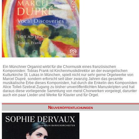
Ein Münchner Organist wirbt für die Chormusik eines französischen
Komponisten: Tobias Frank ist Kirchenmusikdirektor an der evangelischen
Kulturkirche St. Lukas in München, spielt nicht nur sehr gerne Orgelwerke von
Marcel Dupré, sondern erforscht seit über zwanzig Jahren das gesamte
musikalische Erbe dieses Komponisten, hat durch die Enkelin des Komponisten
Alice Tollet-Szebrat Zugang zu bisher unveröffentlichten Manuskripten und hat
daraus diese vorliegende Sammlung von meist Chorwerken vorgelegt, darunter
auch ein paar Lieder und Werke für Klavier und für Orgel.
Neuveröffentlichungen