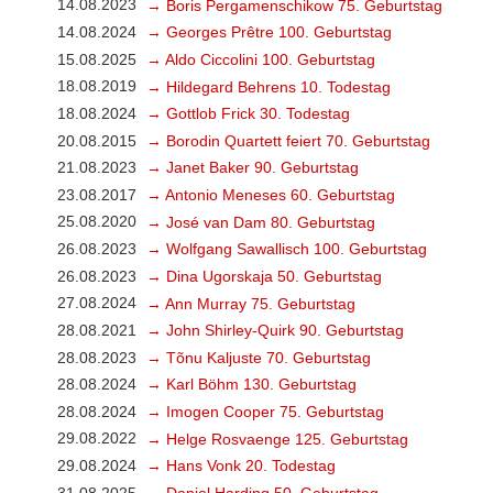
14.08.2023
→ Boris Pergamenschikow 75. Geburtstag
14.08.2024
→ Georges Prêtre 100. Geburtstag
15.08.2025
→ Aldo Ciccolini 100. Geburtstag
18.08.2019
→ Hildegard Behrens 10. Todestag
18.08.2024
→ Gottlob Frick 30. Todestag
20.08.2015
→ Borodin Quartett feiert 70. Geburtstag
21.08.2023
→ Janet Baker 90. Geburtstag
23.08.2017
→ Antonio Meneses 60. Geburtstag
25.08.2020
→ José van Dam 80. Geburtstag
26.08.2023
→ Wolfgang Sawallisch 100. Geburtstag
26.08.2023
→ Dina Ugorskaja 50. Geburtstag
27.08.2024
→ Ann Murray 75. Geburtstag
28.08.2021
→ John Shirley-Quirk 90. Geburtstag
28.08.2023
→ Tõnu Kaljuste 70. Geburtstag
28.08.2024
→ Karl Böhm 130. Geburtstag
28.08.2024
→ Imogen Cooper 75. Geburtstag
29.08.2022
→ Helge Rosvaenge 125. Geburtstag
29.08.2024
→ Hans Vonk 20. Todestag
31.08.2025
→ Daniel Harding 50. Geburtstag