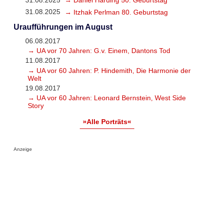
31.08.2025
→ Itzhak Perlman 80. Geburtstag
Uraufführungen im August
06.08.2017
→ UA vor 70 Jahren: G.v. Einem, Dantons Tod
11.08.2017
→ UA vor 60 Jahren: P. Hindemith, Die Harmonie der
Welt
19.08.2017
→ UA vor 60 Jahren: Leonard Bernstein, West Side
Story
»Alle Porträts«
Anzeige