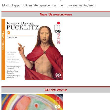
Moritz Eggert. UA im Steingraeber Kammermusiksaal in Bayreuth
Neue Besprechungen
CD der Woche