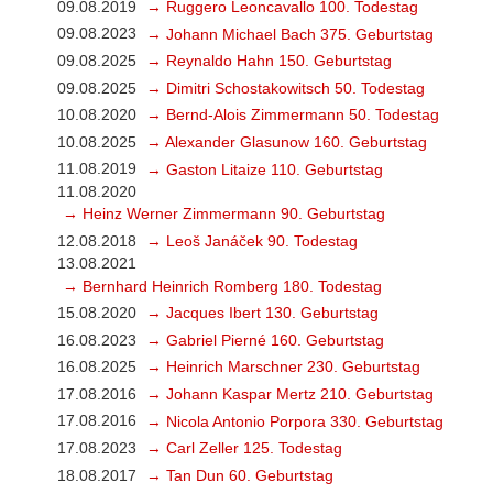
09.08.2019
→ Ruggero Leoncavallo 100. Todestag
09.08.2023
→ Johann Michael Bach 375. Geburtstag
09.08.2025
→ Reynaldo Hahn 150. Geburtstag
09.08.2025
→ Dimitri Schostakowitsch 50. Todestag
10.08.2020
→ Bernd-Alois Zimmermann 50. Todestag
10.08.2025
→ Alexander Glasunow 160. Geburtstag
11.08.2019
→ Gaston Litaize 110. Geburtstag
11.08.2020
→ Heinz Werner Zimmermann 90. Geburtstag
12.08.2018
→ Leoš Janáček 90. Todestag
13.08.2021
→ Bernhard Heinrich Romberg 180. Todestag
15.08.2020
→ Jacques Ibert 130. Geburtstag
16.08.2023
→ Gabriel Pierné 160. Geburtstag
16.08.2025
→ Heinrich Marschner 230. Geburtstag
17.08.2016
→ Johann Kaspar Mertz 210. Geburtstag
17.08.2016
→ Nicola Antonio Porpora 330. Geburtstag
17.08.2023
→ Carl Zeller 125. Todestag
18.08.2017
→ Tan Dun 60. Geburtstag