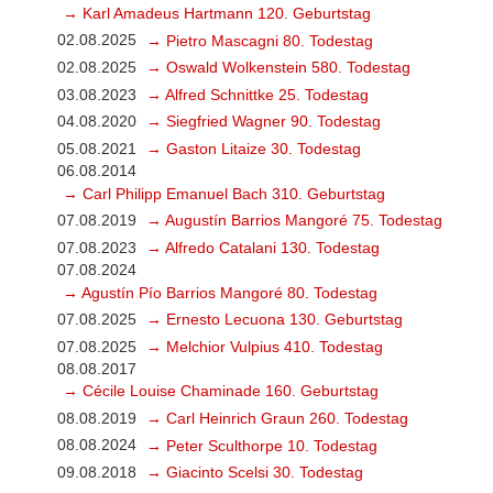
→ Karl Amadeus Hartmann 120. Geburtstag
02.08.2025
→ Pietro Mascagni 80. Todestag
02.08.2025
→ Oswald Wolkenstein 580. Todestag
03.08.2023
→ Alfred Schnittke 25. Todestag
04.08.2020
→ Siegfried Wagner 90. Todestag
05.08.2021
→ Gaston Litaize 30. Todestag
06.08.2014
→ Carl Philipp Emanuel Bach 310. Geburtstag
07.08.2019
→ Augustín Barrios Mangoré 75. Todestag
07.08.2023
→ Alfredo Catalani 130. Todestag
07.08.2024
→ Agustín Pío Barrios Mangoré 80. Todestag
07.08.2025
→ Ernesto Lecuona 130. Geburtstag
07.08.2025
→ Melchior Vulpius 410. Todestag
08.08.2017
→ Cécile Louise Chaminade 160. Geburtstag
08.08.2019
→ Carl Heinrich Graun 260. Todestag
08.08.2024
→ Peter Sculthorpe 10. Todestag
09.08.2018
→ Giacinto Scelsi 30. Todestag