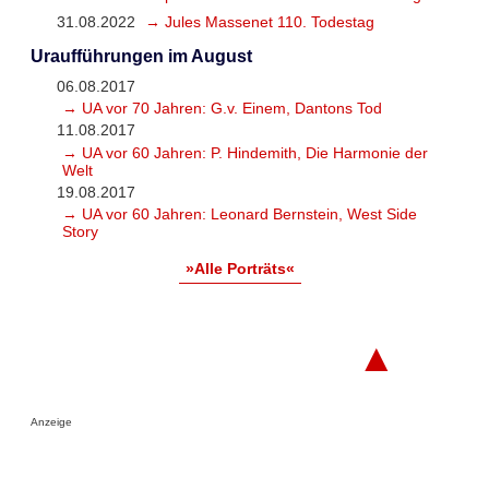
31.08.2022
→ Jules Massenet 110. Todestag
Uraufführungen im August
06.08.2017
→ UA vor 70 Jahren: G.v. Einem, Dantons Tod
11.08.2017
→ UA vor 60 Jahren: P. Hindemith, Die Harmonie der
Welt
19.08.2017
→ UA vor 60 Jahren: Leonard Bernstein, West Side
Story
»Alle Porträts«
▲
Anzeige