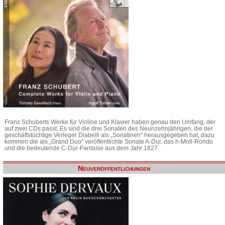
Franz Schuberts Werke für Violine und Klavier haben genau den Umfang, der
auf zwei CDs passt. Es sind die drei Sonaten des Neunzehnjährigen, die der
geschäftstüchtige Verleger Diabelli als „Sonatinen“ herausgegeben hat, dazu
kommen die als „Grand Duo“ veröffentlichte Sonate A-Dur, das h-Moll-Rondo
und die bedeutende C-Dur-Fantasie aus dem Jahr 1827.
Neuveröffentlichungen