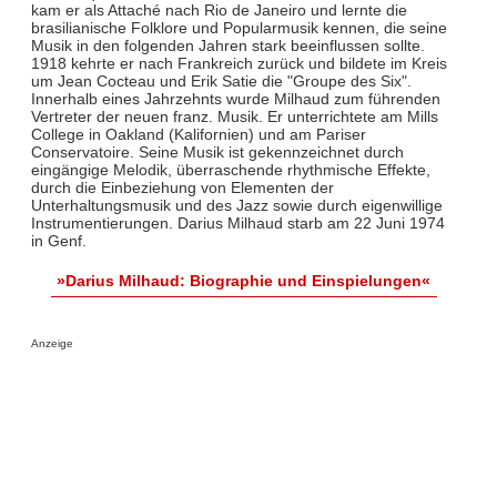
kam er als Attaché nach Rio de Janeiro und lernte die
brasilianische Folklore und Popularmusik kennen, die seine
Musik in den folgenden Jahren stark beeinflussen sollte.
1918 kehrte er nach Frankreich zurück und bildete im Kreis
um Jean Cocteau und Erik Satie die "Groupe des Six".
Innerhalb eines Jahrzehnts wurde Milhaud zum führenden
Vertreter der neuen franz. Musik. Er unterrichtete am Mills
College in Oakland (Kalifornien) und am Pariser
Conservatoire. Seine Musik ist gekennzeichnet durch
eingängige Melodik, überraschende rhythmische Effekte,
durch die Einbeziehung von Elementen der
Unterhaltungsmusik und des Jazz sowie durch eigenwillige
Instrumentierungen. Darius Milhaud starb am 22 Juni 1974
in Genf.
»Darius Milhaud: Biographie und Einspielungen«
Anzeige