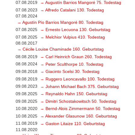
07.08.2019
→ Augustín Barrios Mangoré 75. Todestag
07.08.2023
→ Alfredo Catalani 130. Todestag
07.08.2024
→ Agustín Pío Barrios Mangoré 80. Todestag
07.08.2025
→ Ernesto Lecuona 130. Geburtstag
07.08.2025
→ Melchior Vulpius 410. Todestag
08.08.2017
→ Cécile Louise Chaminade 160. Geburtstag
08.08.2019
→ Carl Heinrich Graun 260. Todestag
08.08.2024
→ Peter Sculthorpe 10. Todestag
09.08.2018
→ Giacinto Scelsi 30. Todestag
09.08.2019
→ Ruggero Leoncavallo 100. Todestag
09.08.2023
→ Johann Michael Bach 375. Geburtstag
09.08.2025
→ Reynaldo Hahn 150. Geburtstag
09.08.2025
→ Dimitri Schostakowitsch 50. Todestag
10.08.2020
→ Bernd-Alois Zimmermann 50. Todestag
10.08.2025
→ Alexander Glasunow 160. Geburtstag
11.08.2019
→ Gaston Litaize 110. Geburtstag
11.08.2020