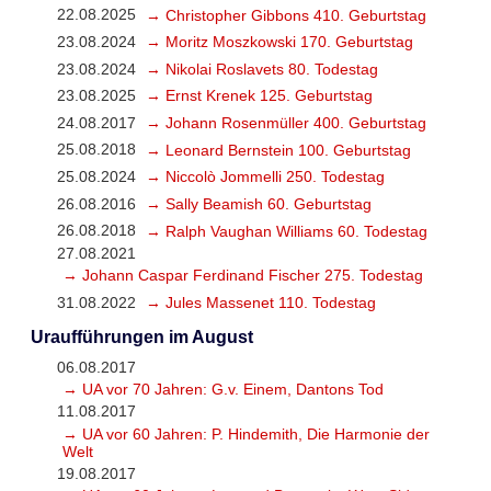
22.08.2025
→ Christopher Gibbons 410. Geburtstag
23.08.2024
→ Moritz Moszkowski 170. Geburtstag
23.08.2024
→ Nikolai Roslavets 80. Todestag
23.08.2025
→ Ernst Krenek 125. Geburtstag
24.08.2017
→ Johann Rosenmüller 400. Geburtstag
25.08.2018
→ Leonard Bernstein 100. Geburtstag
25.08.2024
→ Niccolò Jommelli 250. Todestag
26.08.2016
→ Sally Beamish 60. Geburtstag
26.08.2018
→ Ralph Vaughan Williams 60. Todestag
27.08.2021
→ Johann Caspar Ferdinand Fischer 275. Todestag
31.08.2022
→ Jules Massenet 110. Todestag
Uraufführungen im August
06.08.2017
→ UA vor 70 Jahren: G.v. Einem, Dantons Tod
11.08.2017
→ UA vor 60 Jahren: P. Hindemith, Die Harmonie der
Welt
19.08.2017