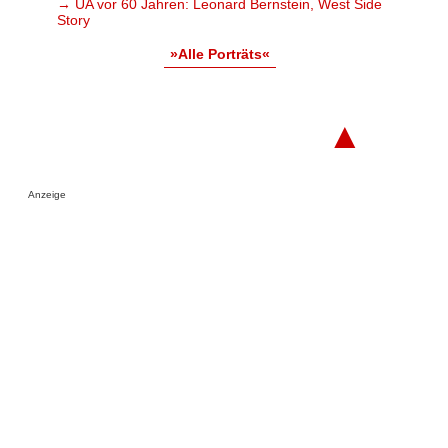
→ UA vor 60 Jahren: Leonard Bernstein, West Side
Story
»Alle Porträts«
▲
Anzeige