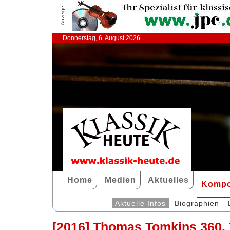
Anzeige
Donnerstag, 6. August 2026
Home
Medien
Aktuelles
Kompo
Aktuelle Infos
Biographien
[2016] Thomas Tomkins 360.