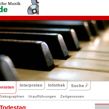
Interpreten
Infothek
Suche
nisten
Diskographien
Uraufführungen
Zeitgenossen
 Todestag