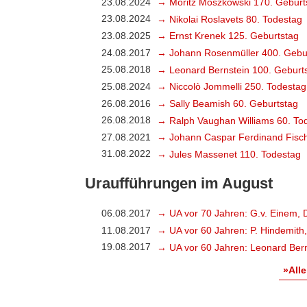
23.08.2024
→ Moritz Moszkowski 170. Geburt
23.08.2024
→ Nikolai Roslavets 80. Todestag
23.08.2025
→ Ernst Krenek 125. Geburtstag
24.08.2017
→ Johann Rosenmüller 400. Gebu
25.08.2018
→ Leonard Bernstein 100. Geburt
25.08.2024
→ Niccolò Jommelli 250. Todestag
26.08.2016
→ Sally Beamish 60. Geburtstag
26.08.2018
→ Ralph Vaughan Williams 60. To
27.08.2021
→ Johann Caspar Ferdinand Fisch
31.08.2022
→ Jules Massenet 110. Todestag
Uraufführungen im August
06.08.2017
→ UA vor 70 Jahren: G.v. Einem, 
11.08.2017
→ UA vor 60 Jahren: P. Hindemith
19.08.2017
→ UA vor 60 Jahren: Leonard Bern
»Alle