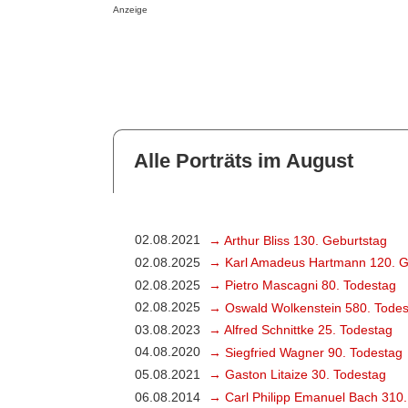
Anzeige
Alle Porträts im August
02.08.2021
→ Arthur Bliss 130. Geburtstag
02.08.2025
→ Karl Amadeus Hartmann 120. G
02.08.2025
→ Pietro Mascagni 80. Todestag
02.08.2025
→ Oswald Wolkenstein 580. Todes
03.08.2023
→ Alfred Schnittke 25. Todestag
04.08.2020
→ Siegfried Wagner 90. Todestag
05.08.2021
→ Gaston Litaize 30. Todestag
06.08.2014
→ Carl Philipp Emanuel Bach 310.