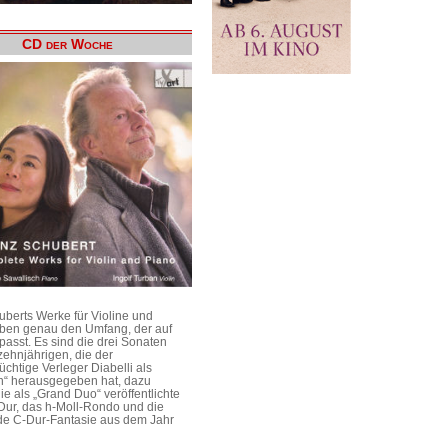
CD der Woche
uberts Werke für Violine und
aben genau den Umfang, der auf
passt. Es sind die drei Sonaten
ehnjährigen, die der
üchtige Verleger Diabelli als
n“ herausgegeben hat, dazu
e als „Grand Duo“ veröffentlichte
Dur, das h-Moll-Rondo und die
e C-Dur-Fantasie aus dem Jahr