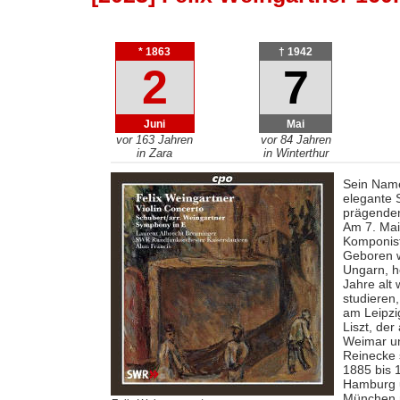
* 1863
† 1942
2
7
Juni
Mai
vor 163 Jahren
vor 84 Jahren
in Zara
in Winterthur
Sein Name
elegante S
prägenden
Am 7. Mai 
Komponist
Geboren w
Ungarn, he
Jahre alt 
studieren
am Leipzi
Liszt, de
Weimar un
Reinecke 
1885 bis 
Hamburg u
München n