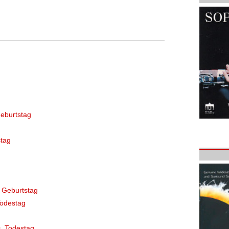
eburtstag
tag
 Geburtstag
Todestag
. Todestag