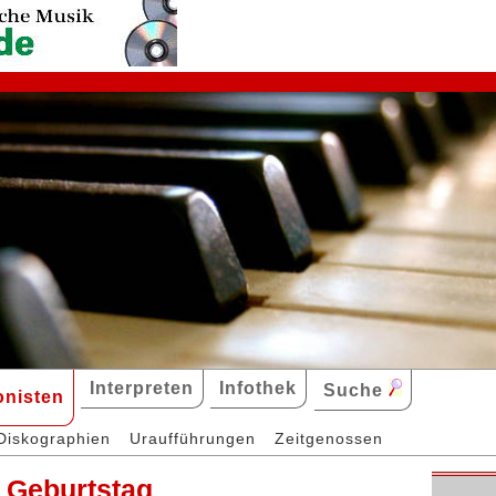
Interpreten
Infothek
Suche
nisten
Diskographien
Uraufführungen
Zeitgenossen
. Geburtstag