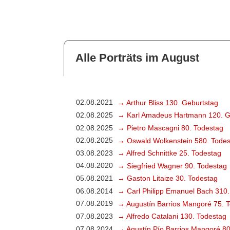
Alle Porträts im August
02.08.2021
→ Arthur Bliss 130. Geburtstag
02.08.2025
→ Karl Amadeus Hartmann 120. G
02.08.2025
→ Pietro Mascagni 80. Todestag
02.08.2025
→ Oswald Wolkenstein 580. Todes
03.08.2023
→ Alfred Schnittke 25. Todestag
04.08.2020
→ Siegfried Wagner 90. Todestag
05.08.2021
→ Gaston Litaize 30. Todestag
06.08.2014
→ Carl Philipp Emanuel Bach 310.
07.08.2019
→ Augustín Barrios Mangoré 75. 
07.08.2023
→ Alfredo Catalani 130. Todestag
07.08.2024
→ Agustín Pío Barrios Mangoré 80