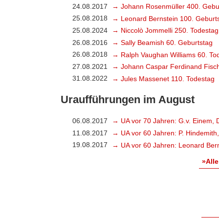
24.08.2017
→ Johann Rosenmüller 400. Gebu
25.08.2018
→ Leonard Bernstein 100. Geburt
25.08.2024
→ Niccolò Jommelli 250. Todestag
26.08.2016
→ Sally Beamish 60. Geburtstag
26.08.2018
→ Ralph Vaughan Williams 60. To
27.08.2021
→ Johann Caspar Ferdinand Fisch
31.08.2022
→ Jules Massenet 110. Todestag
Uraufführungen im August
06.08.2017
→ UA vor 70 Jahren: G.v. Einem, 
11.08.2017
→ UA vor 60 Jahren: P. Hindemith
19.08.2017
→ UA vor 60 Jahren: Leonard Bern
»Alle