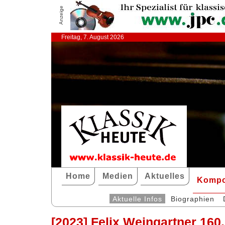
Anzeige
Freitag, 7. August 2026
Home
Medien
Aktuelles
Kompo
Aktuelle Infos
Biographien
[2023] Felix Weingartner 160