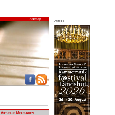
Sitemap
Anzeige
Aktuelle Meldungen