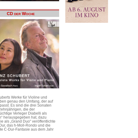
CD der Woche
uberts Werke für Violine und
aben genau den Umfang, der auf
passt. Es sind die drei Sonaten
ehnjährigen, die der
üchtige Verleger Diabelli als
n“ herausgegeben hat, dazu
e als „Grand Duo“ veröffentlichte
Dur, das h-Moll-Rondo und die
e C-Dur-Fantasie aus dem Jahr