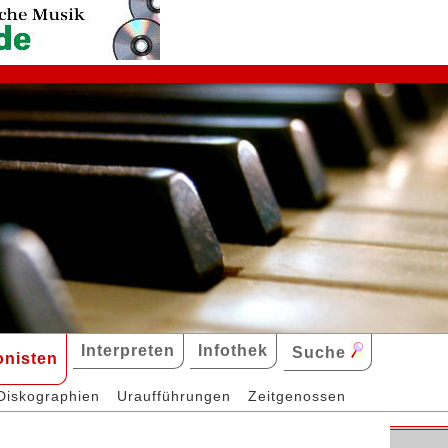
Interpreten
Infothek
Suche
nisten
Diskographien
Uraufführungen
Zeitgenossen