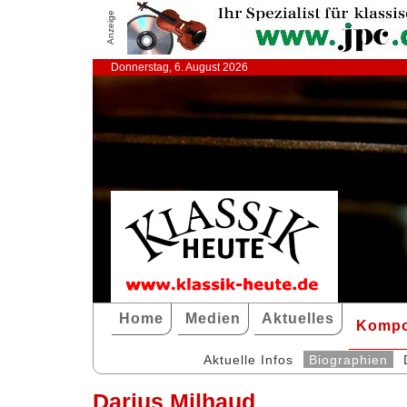
Anzeige
Donnerstag, 6. August 2026
Home
Medien
Aktuelles
Kompo
Aktuelle Infos
Biographien
Darius Milhaud