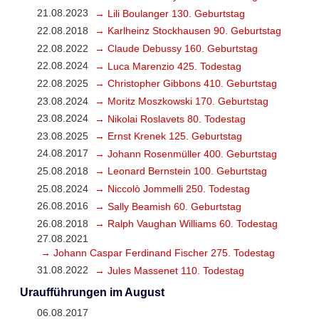
21.08.2023
→ Lili Boulanger 130. Geburtstag
22.08.2018
→ Karlheinz Stockhausen 90. Geburtstag
22.08.2022
→ Claude Debussy 160. Geburtstag
22.08.2024
→ Luca Marenzio 425. Todestag
22.08.2025
→ Christopher Gibbons 410. Geburtstag
23.08.2024
→ Moritz Moszkowski 170. Geburtstag
23.08.2024
→ Nikolai Roslavets 80. Todestag
23.08.2025
→ Ernst Krenek 125. Geburtstag
24.08.2017
→ Johann Rosenmüller 400. Geburtstag
25.08.2018
→ Leonard Bernstein 100. Geburtstag
25.08.2024
→ Niccolò Jommelli 250. Todestag
26.08.2016
→ Sally Beamish 60. Geburtstag
26.08.2018
→ Ralph Vaughan Williams 60. Todestag
27.08.2021
→ Johann Caspar Ferdinand Fischer 275. Todestag
31.08.2022
→ Jules Massenet 110. Todestag
Uraufführungen im August
06.08.2017