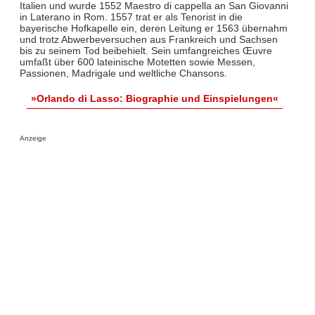
Italien und wurde 1552 Maestro di cappella an San Giovanni
in Laterano in Rom. 1557 trat er als Tenorist in die
bayerische Hofkapelle ein, deren Leitung er 1563 übernahm
und trotz Abwerbeversuchen aus Frankreich und Sachsen
bis zu seinem Tod beibehielt. Sein umfangreiches Œuvre
umfaßt über 600 lateinische Motetten sowie Messen,
Passionen, Madrigale und weltliche Chansons.
»Orlando di Lasso: Biographie und Einspielungen«
Anzeige