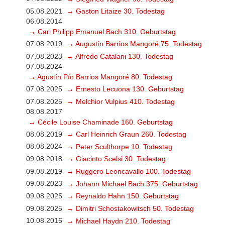
05.08.2021
→ Gaston Litaize 30. Todestag
06.08.2014
→ Carl Philipp Emanuel Bach 310. Geburtstag
07.08.2019
→ Augustín Barrios Mangoré 75. Todestag
07.08.2023
→ Alfredo Catalani 130. Todestag
07.08.2024
→ Agustín Pío Barrios Mangoré 80. Todestag
07.08.2025
→ Ernesto Lecuona 130. Geburtstag
07.08.2025
→ Melchior Vulpius 410. Todestag
08.08.2017
→ Cécile Louise Chaminade 160. Geburtstag
08.08.2019
→ Carl Heinrich Graun 260. Todestag
08.08.2024
→ Peter Sculthorpe 10. Todestag
09.08.2018
→ Giacinto Scelsi 30. Todestag
09.08.2019
→ Ruggero Leoncavallo 100. Todestag
09.08.2023
→ Johann Michael Bach 375. Geburtstag
09.08.2025
→ Reynaldo Hahn 150. Geburtstag
09.08.2025
→ Dimitri Schostakowitsch 50. Todestag
10.08.2016
→ Michael Haydn 210. Todestag