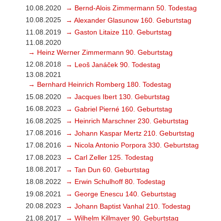
10.08.2020
→ Bernd-Alois Zimmermann 50. Todestag
10.08.2025
→ Alexander Glasunow 160. Geburtstag
11.08.2019
→ Gaston Litaize 110. Geburtstag
11.08.2020
→ Heinz Werner Zimmermann 90. Geburtstag
12.08.2018
→ Leoš Janáček 90. Todestag
13.08.2021
→ Bernhard Heinrich Romberg 180. Todestag
15.08.2020
→ Jacques Ibert 130. Geburtstag
16.08.2023
→ Gabriel Pierné 160. Geburtstag
16.08.2025
→ Heinrich Marschner 230. Geburtstag
17.08.2016
→ Johann Kaspar Mertz 210. Geburtstag
17.08.2016
→ Nicola Antonio Porpora 330. Geburtstag
17.08.2023
→ Carl Zeller 125. Todestag
18.08.2017
→ Tan Dun 60. Geburtstag
18.08.2022
→ Erwin Schulhoff 80. Todestag
19.08.2021
→ George Enescu 140. Geburtstag
20.08.2023
→ Johann Baptist Vanhal 210. Todestag
21.08.2017
→ Wilhelm Killmayer 90. Geburtstag