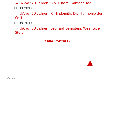
→ UA vor 70 Jahren: G.v. Einem, Dantons Tod
11.08.2017
→ UA vor 60 Jahren: P. Hindemith, Die Harmonie der
Welt
19.08.2017
→ UA vor 60 Jahren: Leonard Bernstein, West Side
Story
»Alle Porträts«
▲
Anzeige