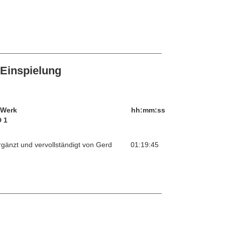
Einspielung
/Werk
hh:mm:ss
 1
ergänzt und vervollständigt von Gerd
01:19:45