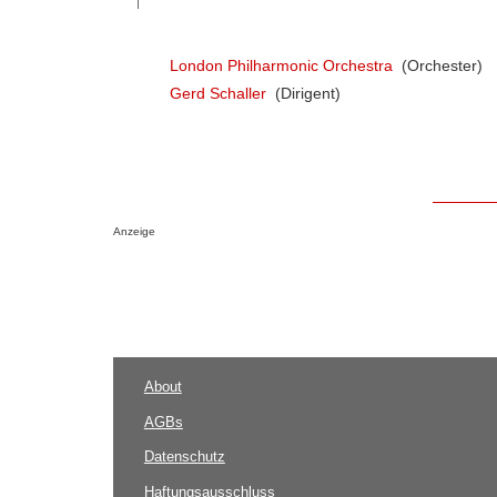
London Philharmonic Orchestra
(Orchester)
Gerd Schaller
(Dirigent)
Anzeige
About
AGBs
Datenschutz
Haftungsausschluss