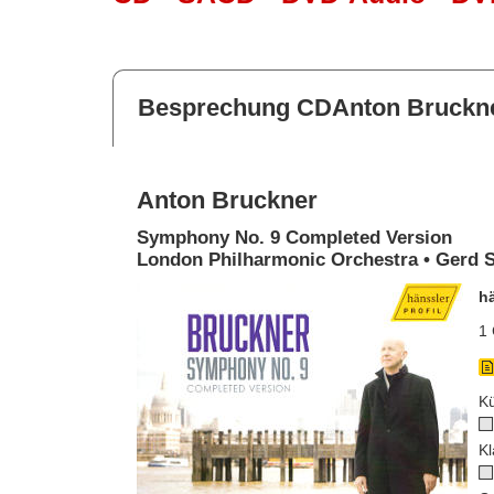
Besprechung CDAnton Bruckn
Anton Bruckner
Symphony No. 9 Completed Version
London Philharmonic Orchestra • Gerd S
h
1 
Kü
Kl