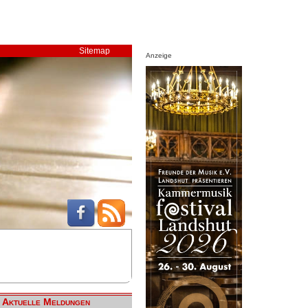
Sitemap
Anzeige
Aktuelle Meldungen