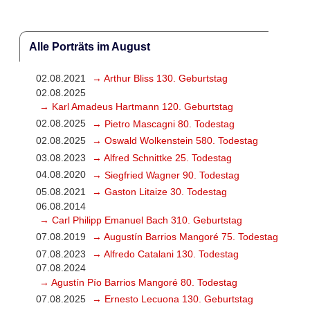
Alle Porträts im August
02.08.2021
→ Arthur Bliss 130. Geburtstag
02.08.2025
→ Karl Amadeus Hartmann 120. Geburtstag
02.08.2025
→ Pietro Mascagni 80. Todestag
02.08.2025
→ Oswald Wolkenstein 580. Todestag
03.08.2023
→ Alfred Schnittke 25. Todestag
04.08.2020
→ Siegfried Wagner 90. Todestag
05.08.2021
→ Gaston Litaize 30. Todestag
06.08.2014
→ Carl Philipp Emanuel Bach 310. Geburtstag
07.08.2019
→ Augustín Barrios Mangoré 75. Todestag
07.08.2023
→ Alfredo Catalani 130. Todestag
07.08.2024
→ Agustín Pío Barrios Mangoré 80. Todestag
07.08.2025
→ Ernesto Lecuona 130. Geburtstag