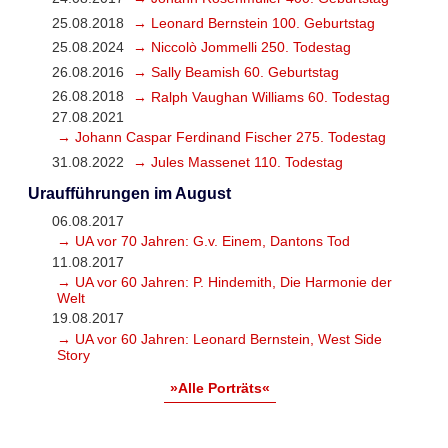
25.08.2018
→ Leonard Bernstein 100. Geburtstag
25.08.2024
→ Niccolò Jommelli 250. Todestag
26.08.2016
→ Sally Beamish 60. Geburtstag
26.08.2018
→ Ralph Vaughan Williams 60. Todestag
27.08.2021
→ Johann Caspar Ferdinand Fischer 275. Todestag
31.08.2022
→ Jules Massenet 110. Todestag
Uraufführungen im August
06.08.2017
→ UA vor 70 Jahren: G.v. Einem, Dantons Tod
11.08.2017
→ UA vor 60 Jahren: P. Hindemith, Die Harmonie der
Welt
19.08.2017
→ UA vor 60 Jahren: Leonard Bernstein, West Side
Story
»Alle Porträts«