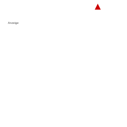
▲
Anzeige