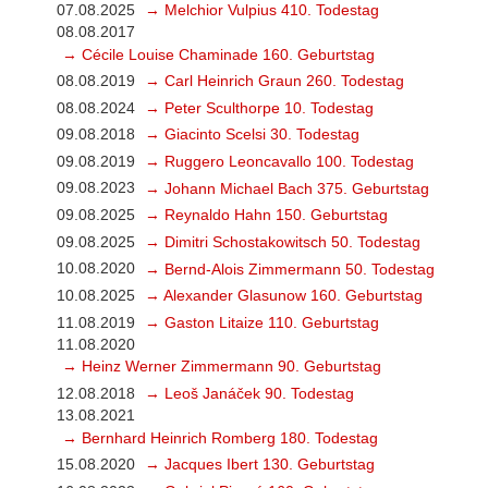
07.08.2025
→ Melchior Vulpius 410. Todestag
08.08.2017
→ Cécile Louise Chaminade 160. Geburtstag
08.08.2019
→ Carl Heinrich Graun 260. Todestag
08.08.2024
→ Peter Sculthorpe 10. Todestag
09.08.2018
→ Giacinto Scelsi 30. Todestag
09.08.2019
→ Ruggero Leoncavallo 100. Todestag
09.08.2023
→ Johann Michael Bach 375. Geburtstag
09.08.2025
→ Reynaldo Hahn 150. Geburtstag
09.08.2025
→ Dimitri Schostakowitsch 50. Todestag
10.08.2020
→ Bernd-Alois Zimmermann 50. Todestag
10.08.2025
→ Alexander Glasunow 160. Geburtstag
11.08.2019
→ Gaston Litaize 110. Geburtstag
11.08.2020
→ Heinz Werner Zimmermann 90. Geburtstag
12.08.2018
→ Leoš Janáček 90. Todestag
13.08.2021
→ Bernhard Heinrich Romberg 180. Todestag
15.08.2020
→ Jacques Ibert 130. Geburtstag