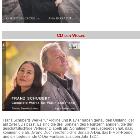
CD der Woche
Franz Schuberts Werke für Violine und Klavier haben genau den Umfang, der
auf zwei CDs passt. Es sind die drei Sonaten des Neunzehnjährigen, die der
geschäftstüchtige Verleger Diabelli als „Sonatinen“ herausgegeben hat, dazu
kommen die als „Grand Duo“ veröffentlichte Sonate A-Dur, das h-Moll-Rondo
und die bedeutende C-Dur-Fantasie aus dem Jahr 1827.