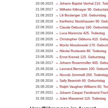
20.08.2023
→ Johann Baptist Vanhal 210. Tod
21.08.2017
→ Wilhelm Killmayer 90. Geburtst
21.08.2023
→ Lili Boulanger 130. Geburtstag
22.08.2018
→ Karlheinz Stockhausen 90. Geb
22.08.2022
→ Claude Debussy 160. Geburtst
22.08.2024
→ Luca Marenzio 425. Todestag
22.08.2025
→ Christopher Gibbons 410. Gebu
23.08.2024
→ Moritz Moszkowski 170. Geburt
23.08.2024
→ Nikolai Roslavets 80. Todestag
23.08.2025
→ Ernst Krenek 125. Geburtstag
24.08.2017
→ Johann Rosenmüller 400. Gebu
25.08.2018
→ Leonard Bernstein 100. Geburt
25.08.2024
→ Niccolò Jommelli 250. Todestag
26.08.2016
→ Sally Beamish 60. Geburtstag
26.08.2018
→ Ralph Vaughan Williams 60. To
27.08.2021
→ Johann Caspar Ferdinand Fisch
31.08.2022
→ Jules Massenet 110. Todestag