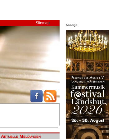
Sitemap
Anzeige
Aktuelle Meldungen