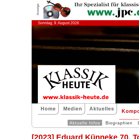
Anzeige
Sonntag, 9. August 2026
Home
Medien
Aktuelles
Kompo
Aktuelle Infos
Biographien
[2023] Eduard Künneke 70. T