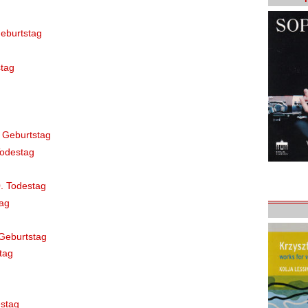
eburtstag
tag
 Geburtstag
Todestag
. Todestag
ag
Geburtstag
tag
stag