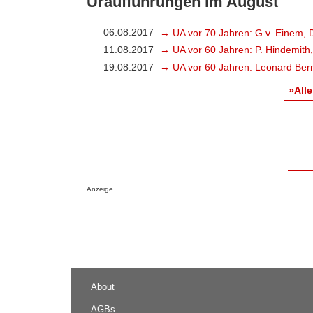
Uraufführungen im August
06.08.2017
→ UA vor 70 Jahren: G.v. Einem, 
11.08.2017
→ UA vor 60 Jahren: P. Hindemith
19.08.2017
→ UA vor 60 Jahren: Leonard Bern
»Alle
Anzeige
About
AGBs