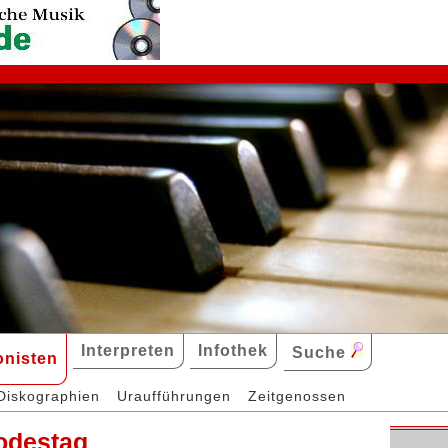
Interpreten
Infothek
Suche
nisten
Diskographien
Uraufführungen
Zeitgenossen
odestag