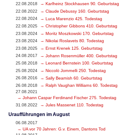
22.08.2018
→ Karlheinz Stockhausen 90. Geburtstag
22.08.2022
→ Claude Debussy 160. Geburtstag
22.08.2024
→ Luca Marenzio 425. Todestag
22.08.2025
→ Christopher Gibbons 410. Geburtstag
23.08.2024
→ Moritz Moszkowski 170. Geburtstag
23.08.2024
→ Nikolai Roslavets 80. Todestag
23.08.2025
→ Ernst Krenek 125. Geburtstag
24.08.2017
→ Johann Rosenmüller 400. Geburtstag
25.08.2018
→ Leonard Bernstein 100. Geburtstag
25.08.2024
→ Niccolò Jommelli 250. Todestag
26.08.2016
→ Sally Beamish 60. Geburtstag
26.08.2018
→ Ralph Vaughan Williams 60. Todestag
27.08.2021
→ Johann Caspar Ferdinand Fischer 275. Todestag
31.08.2022
→ Jules Massenet 110. Todestag
Uraufführungen im August
06.08.2017
→ UA vor 70 Jahren: G.v. Einem, Dantons Tod