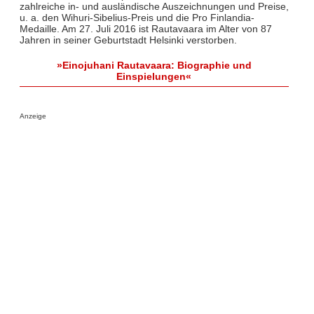
zahlreiche in- und ausländische Auszeichnungen und Preise,
u. a. den Wihuri-Sibelius-Preis und die Pro Finlandia-
Medaille. Am 27. Juli 2016 ist Rautavaara im Alter von 87
Jahren in seiner Geburtstadt Helsinki verstorben.
»Einojuhani Rautavaara: Biographie und
Einspielungen«
Anzeige