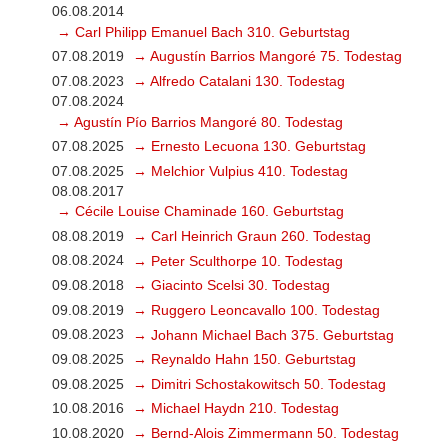
06.08.2014
→ Carl Philipp Emanuel Bach 310. Geburtstag
07.08.2019
→ Augustín Barrios Mangoré 75. Todestag
07.08.2023
→ Alfredo Catalani 130. Todestag
07.08.2024
→ Agustín Pío Barrios Mangoré 80. Todestag
07.08.2025
→ Ernesto Lecuona 130. Geburtstag
07.08.2025
→ Melchior Vulpius 410. Todestag
08.08.2017
→ Cécile Louise Chaminade 160. Geburtstag
08.08.2019
→ Carl Heinrich Graun 260. Todestag
08.08.2024
→ Peter Sculthorpe 10. Todestag
09.08.2018
→ Giacinto Scelsi 30. Todestag
09.08.2019
→ Ruggero Leoncavallo 100. Todestag
09.08.2023
→ Johann Michael Bach 375. Geburtstag
09.08.2025
→ Reynaldo Hahn 150. Geburtstag
09.08.2025
→ Dimitri Schostakowitsch 50. Todestag
10.08.2016
→ Michael Haydn 210. Todestag
10.08.2020
→ Bernd-Alois Zimmermann 50. Todestag