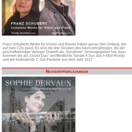
Franz Schuberts Werke für Violine und Klavier haben genau den Umfang, der
auf zwei CDs passt. Es sind die drei Sonaten des Neunzehnjährigen, die der
geschäftstüchtige Verleger Diabelli als „Sonatinen“ herausgegeben hat, dazu
kommen die als „Grand Duo“ veröffentlichte Sonate A-Dur, das h-Moll-Rondo
und die bedeutende C-Dur-Fantasie aus dem Jahr 1827.
Neuveröffentlichungen