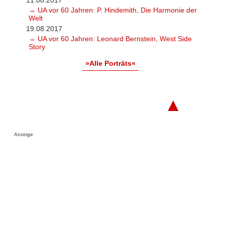
11.08.2017
→ UA vor 60 Jahren: P. Hindemith, Die Harmonie der
Welt
19.08.2017
→ UA vor 60 Jahren: Leonard Bernstein, West Side
Story
»Alle Porträts«
▲
Anzeige