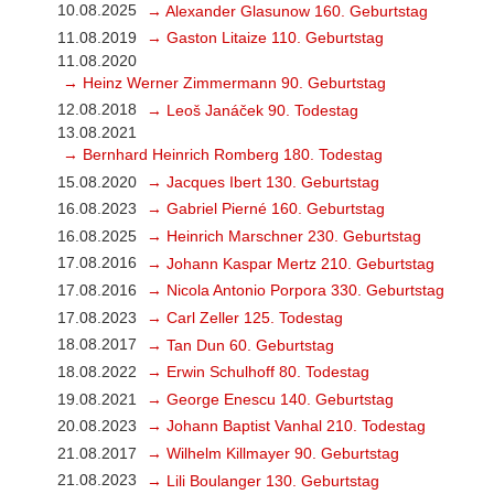
10.08.2025
→ Alexander Glasunow 160. Geburtstag
11.08.2019
→ Gaston Litaize 110. Geburtstag
11.08.2020
→ Heinz Werner Zimmermann 90. Geburtstag
12.08.2018
→ Leoš Janáček 90. Todestag
13.08.2021
→ Bernhard Heinrich Romberg 180. Todestag
15.08.2020
→ Jacques Ibert 130. Geburtstag
16.08.2023
→ Gabriel Pierné 160. Geburtstag
16.08.2025
→ Heinrich Marschner 230. Geburtstag
17.08.2016
→ Johann Kaspar Mertz 210. Geburtstag
17.08.2016
→ Nicola Antonio Porpora 330. Geburtstag
17.08.2023
→ Carl Zeller 125. Todestag
18.08.2017
→ Tan Dun 60. Geburtstag
18.08.2022
→ Erwin Schulhoff 80. Todestag
19.08.2021
→ George Enescu 140. Geburtstag
20.08.2023
→ Johann Baptist Vanhal 210. Todestag
21.08.2017
→ Wilhelm Killmayer 90. Geburtstag
21.08.2023
→ Lili Boulanger 130. Geburtstag