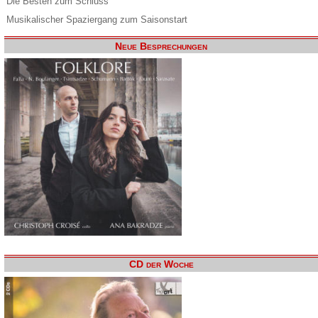
Die Besten zum Schluss
Musikalischer Spaziergang zum Saisonstart
Neue Besprechungen
CD der Woche