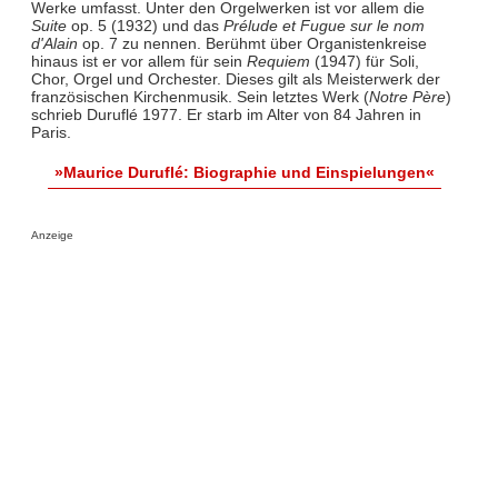
Werke umfasst. Unter den Orgelwerken ist vor allem die
Suite
op. 5 (1932) und das
Prélude et Fugue sur le nom
d'Alain
op. 7 zu nennen. Berühmt über Organistenkreise
hinaus ist er vor allem für sein
Requiem
(1947) für Soli,
Chor, Orgel und Orchester. Dieses gilt als Meisterwerk der
französischen Kirchenmusik. Sein letztes Werk (
Notre Père
)
schrieb Duruflé 1977. Er starb im Alter von 84 Jahren in
Paris.
»Maurice Duruflé: Biographie und Einspielungen«
Anzeige