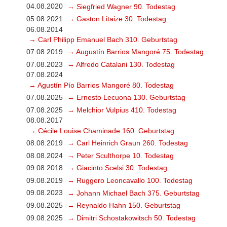
04.08.2020
→ Siegfried Wagner 90. Todestag
05.08.2021
→ Gaston Litaize 30. Todestag
06.08.2014
→ Carl Philipp Emanuel Bach 310. Geburtstag
07.08.2019
→ Augustín Barrios Mangoré 75. Todestag
07.08.2023
→ Alfredo Catalani 130. Todestag
07.08.2024
→ Agustín Pío Barrios Mangoré 80. Todestag
07.08.2025
→ Ernesto Lecuona 130. Geburtstag
07.08.2025
→ Melchior Vulpius 410. Todestag
08.08.2017
→ Cécile Louise Chaminade 160. Geburtstag
08.08.2019
→ Carl Heinrich Graun 260. Todestag
08.08.2024
→ Peter Sculthorpe 10. Todestag
09.08.2018
→ Giacinto Scelsi 30. Todestag
09.08.2019
→ Ruggero Leoncavallo 100. Todestag
09.08.2023
→ Johann Michael Bach 375. Geburtstag
09.08.2025
→ Reynaldo Hahn 150. Geburtstag
09.08.2025
→ Dimitri Schostakowitsch 50. Todestag