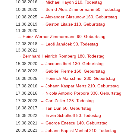
10.08.2016
→ Michael Haydn 210. Todestag
10.08.2020
→ Bernd-Alois Zimmermann 50. Todestag
10.08.2025
→ Alexander Glasunow 160. Geburtstag
11.08.2019
→ Gaston Litaize 110. Geburtstag
11.08.2020
→ Heinz Werner Zimmermann 90. Geburtstag
12.08.2018
→ Leoš Janáček 90. Todestag
13.08.2021
→ Bernhard Heinrich Romberg 180. Todestag
15.08.2020
→ Jacques Ibert 130. Geburtstag
16.08.2023
→ Gabriel Pierné 160. Geburtstag
16.08.2025
→ Heinrich Marschner 230. Geburtstag
17.08.2016
→ Johann Kaspar Mertz 210. Geburtstag
17.08.2016
→ Nicola Antonio Porpora 330. Geburtstag
17.08.2023
→ Carl Zeller 125. Todestag
18.08.2017
→ Tan Dun 60. Geburtstag
18.08.2022
→ Erwin Schulhoff 80. Todestag
19.08.2021
→ George Enescu 140. Geburtstag
20.08.2023
→ Johann Baptist Vanhal 210. Todestag