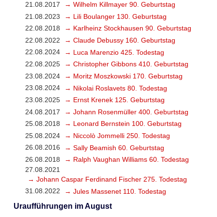
21.08.2017
→ Wilhelm Killmayer 90. Geburtstag
21.08.2023
→ Lili Boulanger 130. Geburtstag
22.08.2018
→ Karlheinz Stockhausen 90. Geburtstag
22.08.2022
→ Claude Debussy 160. Geburtstag
22.08.2024
→ Luca Marenzio 425. Todestag
22.08.2025
→ Christopher Gibbons 410. Geburtstag
23.08.2024
→ Moritz Moszkowski 170. Geburtstag
23.08.2024
→ Nikolai Roslavets 80. Todestag
23.08.2025
→ Ernst Krenek 125. Geburtstag
24.08.2017
→ Johann Rosenmüller 400. Geburtstag
25.08.2018
→ Leonard Bernstein 100. Geburtstag
25.08.2024
→ Niccolò Jommelli 250. Todestag
26.08.2016
→ Sally Beamish 60. Geburtstag
26.08.2018
→ Ralph Vaughan Williams 60. Todestag
27.08.2021
→ Johann Caspar Ferdinand Fischer 275. Todestag
31.08.2022
→ Jules Massenet 110. Todestag
Uraufführungen im August