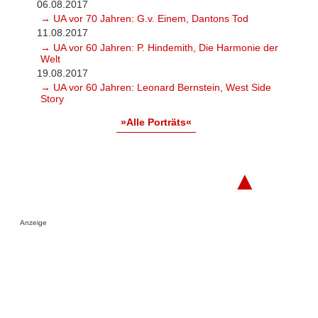
06.08.2017
→ UA vor 70 Jahren: G.v. Einem, Dantons Tod
11.08.2017
→ UA vor 60 Jahren: P. Hindemith, Die Harmonie der
Welt
19.08.2017
→ UA vor 60 Jahren: Leonard Bernstein, West Side
Story
»Alle Porträts«
▲
Anzeige