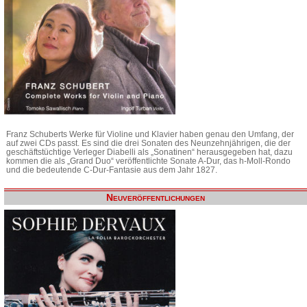
Franz Schuberts Werke für Violine und Klavier haben genau den Umfang, der
auf zwei CDs passt. Es sind die drei Sonaten des Neunzehnjährigen, die der
geschäftstüchtige Verleger Diabelli als „Sonatinen“ herausgegeben hat, dazu
kommen die als „Grand Duo“ veröffentlichte Sonate A-Dur, das h-Moll-Rondo
und die bedeutende C-Dur-Fantasie aus dem Jahr 1827.
Neuveröffentlichungen