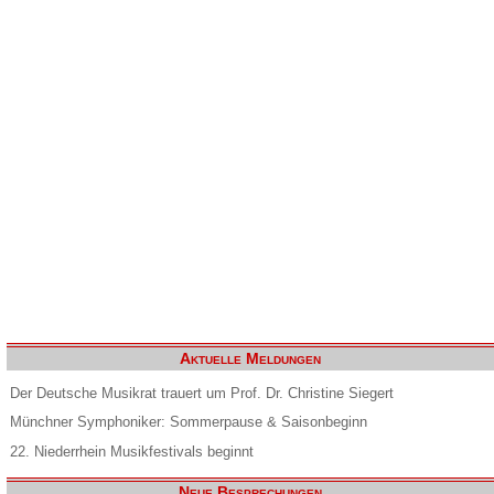
Aktuelle Meldungen
Der Deutsche Musikrat trauert um Prof. Dr. Christine Siegert
Münchner Symphoniker: Sommerpause & Saisonbeginn
22. Niederrhein Musikfestivals beginnt
Neue Besprechungen