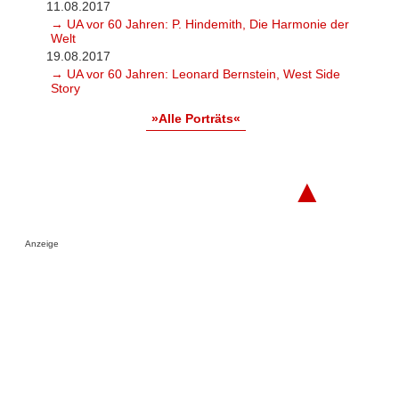
11.08.2017
→ UA vor 60 Jahren: P. Hindemith, Die Harmonie der
Welt
19.08.2017
→ UA vor 60 Jahren: Leonard Bernstein, West Side
Story
»Alle Porträts«
▲
Anzeige