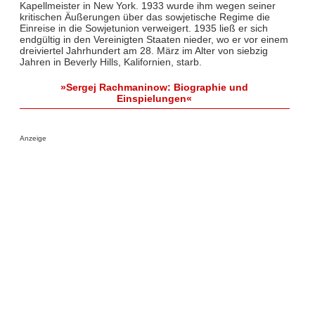
Kapellmeister in New York. 1933 wurde ihm wegen seiner
kritischen Äußerungen über das sowjetische Regime die
Einreise in die Sowjetunion verweigert. 1935 ließ er sich
endgültig in den Vereinigten Staaten nieder, wo er vor einem
dreiviertel Jahrhundert am 28. März im Alter von siebzig
Jahren in Beverly Hills, Kalifornien, starb.
»Sergej Rachmaninow: Biographie und
Einspielungen«
Anzeige