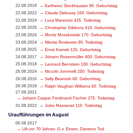
22.08.2018
→ Karlheinz Stockhausen 90. Geburtstag
22.08.2022
→ Claude Debussy 160. Geburtstag
22.08.2024
→ Luca Marenzio 425. Todestag
22.08.2025
→ Christopher Gibbons 410. Geburtstag
23.08.2024
→ Moritz Moszkowski 170. Geburtstag
23.08.2024
→ Nikolai Roslavets 80. Todestag
23.08.2025
→ Ernst Krenek 125. Geburtstag
24.08.2017
→ Johann Rosenmüller 400. Geburtstag
25.08.2018
→ Leonard Bernstein 100. Geburtstag
25.08.2024
→ Niccolò Jommelli 250. Todestag
26.08.2016
→ Sally Beamish 60. Geburtstag
26.08.2018
→ Ralph Vaughan Williams 60. Todestag
27.08.2021
→ Johann Caspar Ferdinand Fischer 275. Todestag
31.08.2022
→ Jules Massenet 110. Todestag
Uraufführungen im August
06.08.2017
→ UA vor 70 Jahren: G.v. Einem, Dantons Tod