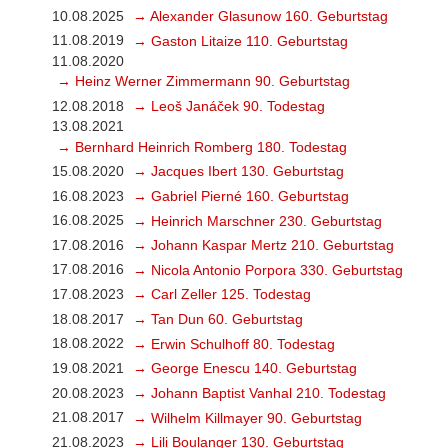
10.08.2025
→ Alexander Glasunow 160. Geburtstag
11.08.2019
→ Gaston Litaize 110. Geburtstag
11.08.2020
→ Heinz Werner Zimmermann 90. Geburtstag
12.08.2018
→ Leoš Janáček 90. Todestag
13.08.2021
→ Bernhard Heinrich Romberg 180. Todestag
15.08.2020
→ Jacques Ibert 130. Geburtstag
16.08.2023
→ Gabriel Pierné 160. Geburtstag
16.08.2025
→ Heinrich Marschner 230. Geburtstag
17.08.2016
→ Johann Kaspar Mertz 210. Geburtstag
17.08.2016
→ Nicola Antonio Porpora 330. Geburtstag
17.08.2023
→ Carl Zeller 125. Todestag
18.08.2017
→ Tan Dun 60. Geburtstag
18.08.2022
→ Erwin Schulhoff 80. Todestag
19.08.2021
→ George Enescu 140. Geburtstag
20.08.2023
→ Johann Baptist Vanhal 210. Todestag
21.08.2017
→ Wilhelm Killmayer 90. Geburtstag
21.08.2023
→ Lili Boulanger 130. Geburtstag