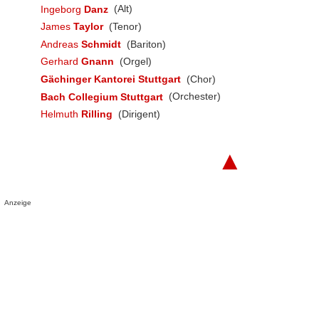
Ingeborg
Danz
(Alt)
James
Taylor
(Tenor)
Andreas
Schmidt
(Bariton)
Gerhard
Gnann
(Orgel)
Gächinger Kantorei Stuttgart
(Chor)
Bach Collegium Stuttgart
(Orchester)
Helmuth
Rilling
(Dirigent)
▲
Anzeige