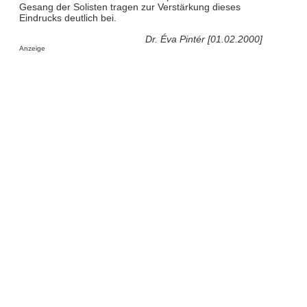
Gesang der Solisten tragen zur Verstärkung dieses
Eindrucks deutlich bei.
Dr. Éva Pintér [01.02.2000]
Anzeige