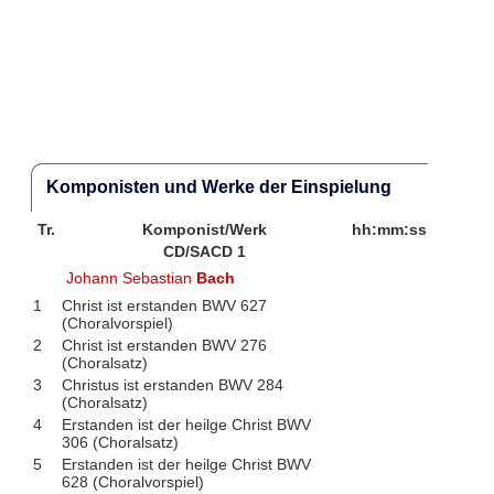
Komponisten und Werke der Einspielung
Tr.
Komponist/Werk
hh:mm:ss
CD/SACD 1
Johann Sebastian
Bach
1
Christ ist erstanden BWV 627
(Choralvorspiel)
2
Christ ist erstanden BWV 276
(Choralsatz)
3
Christus ist erstanden BWV 284
(Choralsatz)
4
Erstanden ist der heilge Christ BWV
306 (Choralsatz)
5
Erstanden ist der heilge Christ BWV
628 (Choralvorspiel)