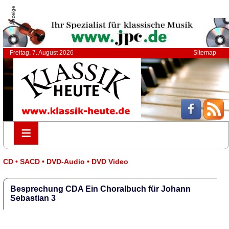
Anzeige
Freitag, 7. August 2026
Sitemap
≡
≡
CD • SACD • DVD-Audio • DVD Video
Besprechung CDA Ein Choralbuch für Johann
Sebastian 3