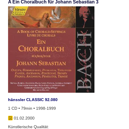
A Ein Choralbuch für Johann Sebastian 3
hänssler CLASSIC 92.080
1 CD • 79min • 1998-1999
01.02.2000
Künstlerische Qualität: