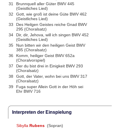
31
Brunnquell aller Güter BWV 445
(Geistliches Lied)
32
Gott, wie groß ist deine Güte BWV 462
(Geistliches Lied)
33
Des Heilgen Geistes reiche Gnad BWV
295 (Choralsatz)
34
Dir, dir, Jehova, will ich singen BWV 452
(Geistliches Lied)
35
Nun bitten wir den heiligen Geist BWV
385 (Choralsatz)
36
Komm, heiliger Geist BWV 652a
(Choralvorspiel)
37
Der du bist drei in Einigkeit BWV 293
(Choralsatz)
38
Gott, der Vater, wohn bei uns BWV 317
(Choralsatz)
39
Fuga super Allein Gott in der Höh sei
Ehr BWV 716
Interpreten der Einspielung
Sibylla
Rubens
(Sopran)