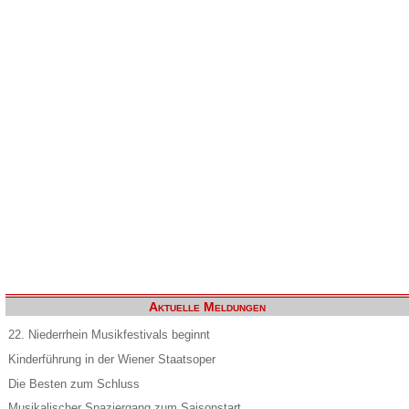
Aktuelle Meldungen
22. Niederrhein Musikfestivals beginnt
Kinderführung in der Wiener Staatsoper
Die Besten zum Schluss
Musikalischer Spaziergang zum Saisonstart