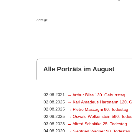
Anzeige
Alle Porträts im August
02.08.2021
→ Arthur Bliss 130. Geburtstag
02.08.2025
→ Karl Amadeus Hartmann 120. G
02.08.2025
→ Pietro Mascagni 80. Todestag
02.08.2025
→ Oswald Wolkenstein 580. Todes
03.08.2023
→ Alfred Schnittke 25. Todestag
04.08.2020
→ Siegfried Wagner 90. Todestag