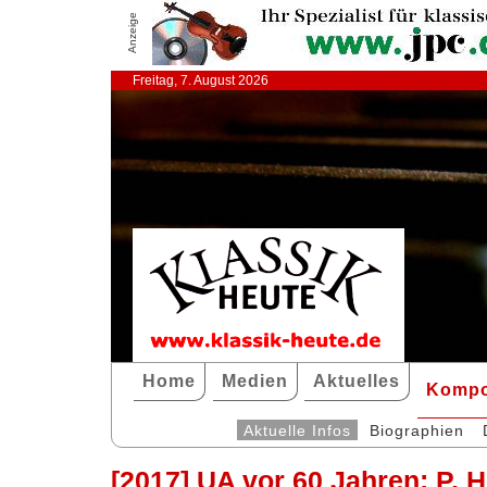
Anzeige
Freitag, 7. August 2026
Home
Medien
Aktuelles
Kompo
Aktuelle Infos
Biographien
[2017] UA vor 60 Jahren: P. 