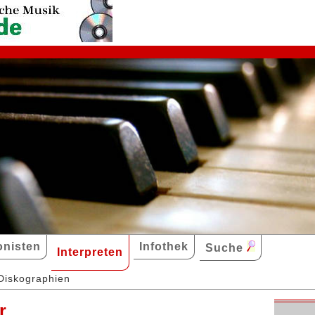
nisten
Infothek
Suche
Interpreten
Diskographien
r