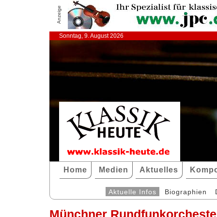
Anzeige
Sonntag, 9. August 2026
Home
Medien
Aktuelles
Kompo
Aktuelle Infos
Biographien
Münchner Rundfunkorcheste