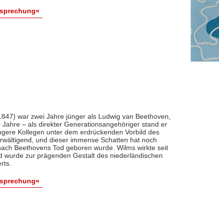
esprechung«
847) war zwei Jahre jünger als Ludwig van Beethoven,
0 Jahre – als direkter Generationsangehöriger stand er
ngere Kollegen unter dem erdrückenden Vorbild des
berwältigend, und dieser immense Schatten hat noch
nach Beethovens Tod geboren wurde. Wilms wirkte seit
d wurde zur prägenden Gestalt des niederländischen
rts.
esprechung«