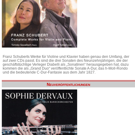
Franz Schuberts Werke für Violine und Klavier haben genau den Umfang, der
auf zwei CDs passt. Es sind die drei Sonaten des Neunzehnjährigen, die der
geschäftstüchtige Verleger Diabelli als „Sonatinen“ herausgegeben hat, dazu
kommen die als „Grand Duo“ veröffentlichte Sonate A-Dur, das h-Moll-Rondo
und die bedeutende C-Dur-Fantasie aus dem Jahr 1827.
Neuveröffentlichungen