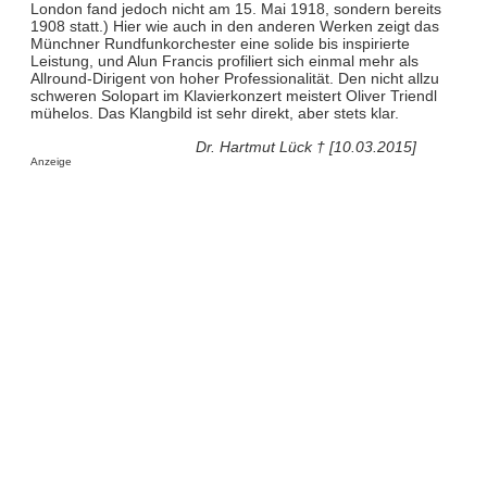
London fand jedoch nicht am 15. Mai 1918, sondern bereits
1908 statt.) Hier wie auch in den anderen Werken zeigt das
Münchner Rundfunkorchester eine solide bis inspirierte
Leistung, und Alun Francis profiliert sich einmal mehr als
Allround-Dirigent von hoher Professionalität. Den nicht allzu
schweren Solopart im Klavierkonzert meistert Oliver Triendl
mühelos. Das Klangbild ist sehr direkt, aber stets klar.
Dr. Hartmut Lück † [10.03.2015]
Anzeige