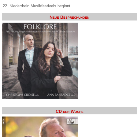
22. Niederrhein Musikfestivals beginnt
Neue Besprechungen
CD der Woche