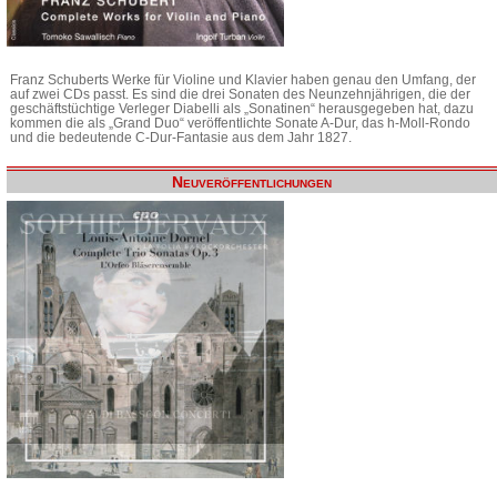
Franz Schuberts Werke für Violine und Klavier haben genau den Umfang, der
auf zwei CDs passt. Es sind die drei Sonaten des Neunzehnjährigen, die der
geschäftstüchtige Verleger Diabelli als „Sonatinen“ herausgegeben hat, dazu
kommen die als „Grand Duo“ veröffentlichte Sonate A-Dur, das h-Moll-Rondo
und die bedeutende C-Dur-Fantasie aus dem Jahr 1827.
Neuveröffentlichungen