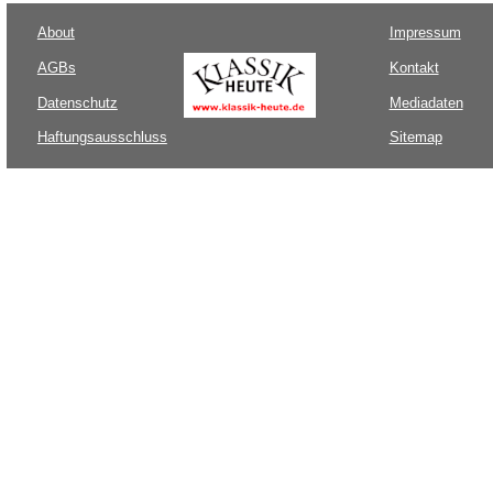
About
Impressum
AGBs
Kontakt
Datenschutz
Mediadaten
Haftungsausschluss
Sitemap