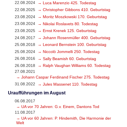
22.08.2024
→ Luca Marenzio 425. Todestag
22.08.2025
→ Christopher Gibbons 410. Geburtstag
23.08.2024
→ Moritz Moszkowski 170. Geburtstag
23.08.2024
→ Nikolai Roslavets 80. Todestag
23.08.2025
→ Ernst Krenek 125. Geburtstag
24.08.2017
→ Johann Rosenmüller 400. Geburtstag
25.08.2018
→ Leonard Bernstein 100. Geburtstag
25.08.2024
→ Niccolò Jommelli 250. Todestag
26.08.2016
→ Sally Beamish 60. Geburtstag
26.08.2018
→ Ralph Vaughan Williams 60. Todestag
27.08.2021
→ Johann Caspar Ferdinand Fischer 275. Todestag
31.08.2022
→ Jules Massenet 110. Todestag
Uraufführungen im August
06.08.2017
→ UA vor 70 Jahren: G.v. Einem, Dantons Tod
11.08.2017
→ UA vor 60 Jahren: P. Hindemith, Die Harmonie der
Welt