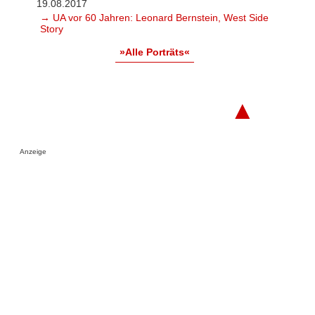
19.08.2017
→ UA vor 60 Jahren: Leonard Bernstein, West Side
Story
»Alle Porträts«
▲
Anzeige