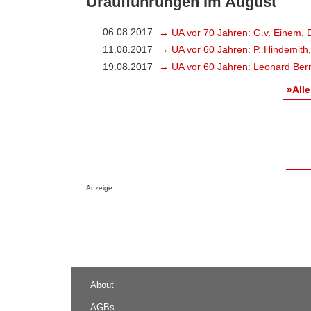
Uraufführungen im August
06.08.2017
→ UA vor 70 Jahren: G.v. Einem, 
11.08.2017
→ UA vor 60 Jahren: P. Hindemith
19.08.2017
→ UA vor 60 Jahren: Leonard Bern
»Alle
Anzeige
About
AGBs