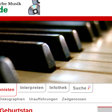
Interpreten
Infothek
Suche
nisten
Diskographien
Uraufführungen
Zeitgenossen
 Geburtstag