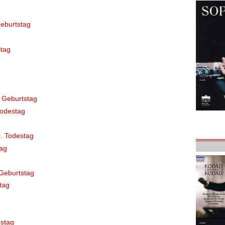
eburtstag
tag
 Geburtstag
Todestag
. Todestag
ag
Geburtstag
tag
stag