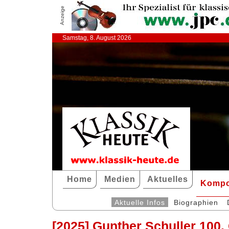
Anzeige
Samstag, 8. August 2026
Home
Medien
Aktuelles
Kompo
Aktuelle Infos
Biographien
[2025] Gunther Schuller 100.