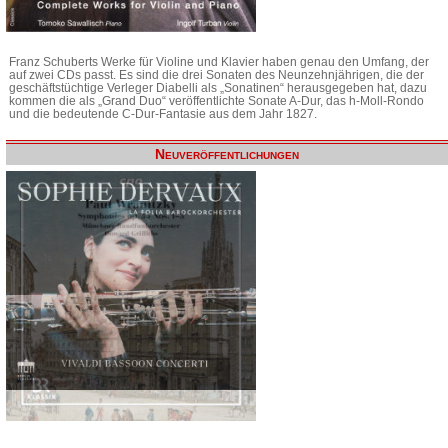
Franz Schuberts Werke für Violine und Klavier haben genau den Umfang, der
auf zwei CDs passt. Es sind die drei Sonaten des Neunzehnjährigen, die der
geschäftstüchtige Verleger Diabelli als „Sonatinen“ herausgegeben hat, dazu
kommen die als „Grand Duo“ veröffentlichte Sonate A-Dur, das h-Moll-Rondo
und die bedeutende C-Dur-Fantasie aus dem Jahr 1827.
Neuveröffentlichungen