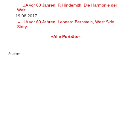
→ UA vor 60 Jahren: P. Hindemith, Die Harmonie der
Welt
19.08.2017
→ UA vor 60 Jahren: Leonard Bernstein, West Side
Story
»Alle Porträts«
Anzeige