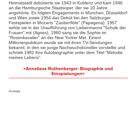
Heimatstadt debütierte sie 1943 in Koblenz und kam 1946
an die Hamburgische Staatsoper, der sie 10 Jahre
angehörte. Es folgten Engagements in München, Düsseldorf
und Wien sowie 1954 das Debüt bei den Salzburger
Festspielen in Mozarts "Zauberflöte" (Papagena). 1957
wirkte sie in der Uraufführung von Liebermanns "Schule der
Frauen" mit (Agnes), 1960 sang sie die Sophie im
"Rosenkavalier" an der New Yorker Met. Einem
Millionenpubikum wurde sie mit ihren TV-Sendungen
bekannt, in den sie junge Nachwuchskünstler vorstellte und
schrieb 1982 ihre Autobiographie unter dem Titel "Melodie
meines Lebens".
»Anneliese Rothenberger: Biographie und
Einspielungen«
Anzeige