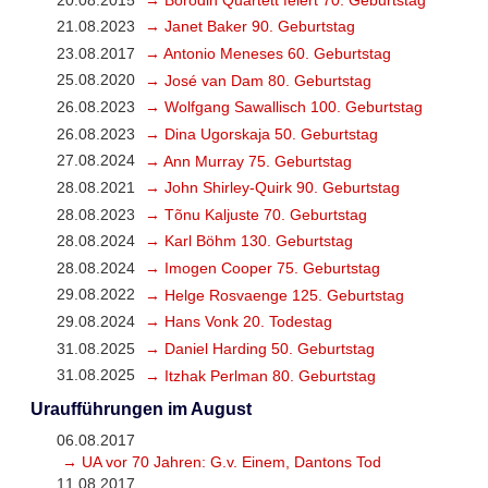
21.08.2023
→ Janet Baker 90. Geburtstag
23.08.2017
→ Antonio Meneses 60. Geburtstag
25.08.2020
→ José van Dam 80. Geburtstag
26.08.2023
→ Wolfgang Sawallisch 100. Geburtstag
26.08.2023
→ Dina Ugorskaja 50. Geburtstag
27.08.2024
→ Ann Murray 75. Geburtstag
28.08.2021
→ John Shirley-Quirk 90. Geburtstag
28.08.2023
→ Tõnu Kaljuste 70. Geburtstag
28.08.2024
→ Karl Böhm 130. Geburtstag
28.08.2024
→ Imogen Cooper 75. Geburtstag
29.08.2022
→ Helge Rosvaenge 125. Geburtstag
29.08.2024
→ Hans Vonk 20. Todestag
31.08.2025
→ Daniel Harding 50. Geburtstag
31.08.2025
→ Itzhak Perlman 80. Geburtstag
Uraufführungen im August
06.08.2017
→ UA vor 70 Jahren: G.v. Einem, Dantons Tod
11.08.2017