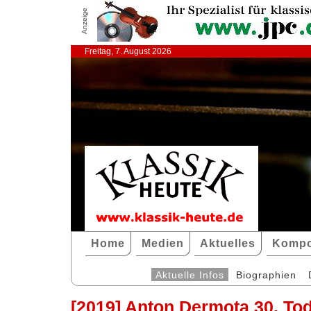
Anzeige
Freitag, 7. August 2026
Home
Medien
Aktuelles
Kompo
Aktuelle Infos
Biographien
[2019] Anton Dermota 30. To