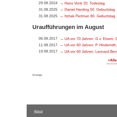
29.08.2024
→ Hans Vonk 20. Todestag
31.08.2025
→ Daniel Harding 50. Geburtstag
31.08.2025
→ Itzhak Perlman 80. Geburtstag
Uraufführungen im August
06.08.2017
→ UA vor 70 Jahren: G.v. Einem, 
11.08.2017
→ UA vor 60 Jahren: P. Hindemith
19.08.2017
→ UA vor 60 Jahren: Leonard Bern
»Alle
Anzeige
About