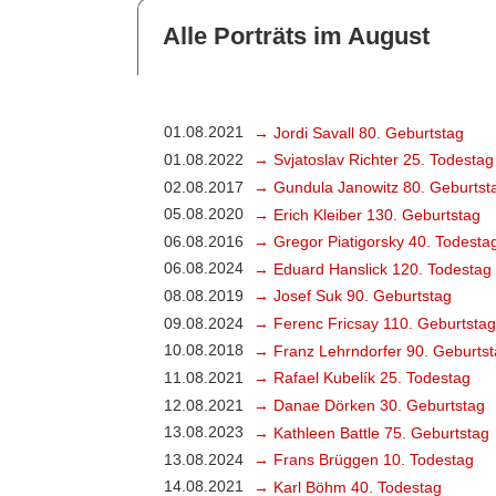
Alle Porträts im August
01.08.2021
→ Jordi Savall 80. Geburtstag
01.08.2022
→ Svjatoslav Richter 25. Todestag
02.08.2017
→ Gundula Janowitz 80. Geburtst
05.08.2020
→ Erich Kleiber 130. Geburtstag
06.08.2016
→ Gregor Piatigorsky 40. Todesta
06.08.2024
→ Eduard Hanslick 120. Todestag
08.08.2019
→ Josef Suk 90. Geburtstag
09.08.2024
→ Ferenc Fricsay 110. Geburtstag
10.08.2018
→ Franz Lehrndorfer 90. Geburts
11.08.2021
→ Rafael Kubelík 25. Todestag
12.08.2021
→ Danae Dörken 30. Geburtstag
13.08.2023
→ Kathleen Battle 75. Geburtstag
13.08.2024
→ Frans Brüggen 10. Todestag
14.08.2021
→ Karl Böhm 40. Todestag