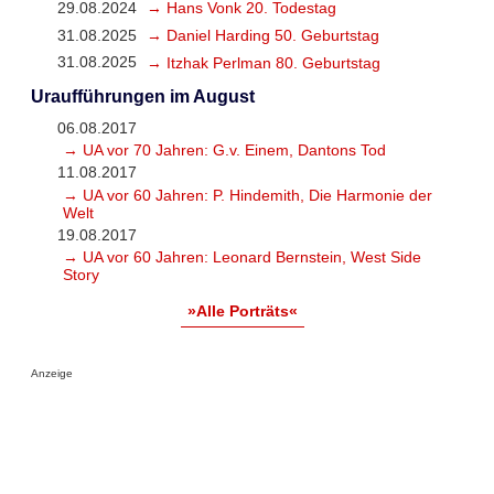
29.08.2024
→ Hans Vonk 20. Todestag
31.08.2025
→ Daniel Harding 50. Geburtstag
31.08.2025
→ Itzhak Perlman 80. Geburtstag
Uraufführungen im August
06.08.2017
→ UA vor 70 Jahren: G.v. Einem, Dantons Tod
11.08.2017
→ UA vor 60 Jahren: P. Hindemith, Die Harmonie der
Welt
19.08.2017
→ UA vor 60 Jahren: Leonard Bernstein, West Side
Story
»Alle Porträts«
Anzeige