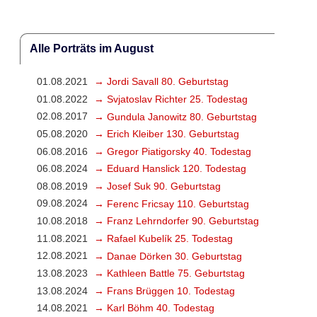
Alle Porträts im August
01.08.2021
→ Jordi Savall 80. Geburtstag
01.08.2022
→ Svjatoslav Richter 25. Todestag
02.08.2017
→ Gundula Janowitz 80. Geburtstag
05.08.2020
→ Erich Kleiber 130. Geburtstag
06.08.2016
→ Gregor Piatigorsky 40. Todestag
06.08.2024
→ Eduard Hanslick 120. Todestag
08.08.2019
→ Josef Suk 90. Geburtstag
09.08.2024
→ Ferenc Fricsay 110. Geburtstag
10.08.2018
→ Franz Lehrndorfer 90. Geburtstag
11.08.2021
→ Rafael Kubelík 25. Todestag
12.08.2021
→ Danae Dörken 30. Geburtstag
13.08.2023
→ Kathleen Battle 75. Geburtstag
13.08.2024
→ Frans Brüggen 10. Todestag
14.08.2021
→ Karl Böhm 40. Todestag