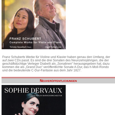
Franz Schuberts Werke für Violine und Klavier haben genau den Umfang, der
auf zwei CDs passt. Es sind die drei Sonaten des Neunzehnjährigen, die der
geschäftstüchtige Verleger Diabelli als „Sonatinen“ herausgegeben hat, dazu
kommen die als „Grand Duo“ veröffentlichte Sonate A-Dur, das h-Moll-Rondo
und die bedeutende C-Dur-Fantasie aus dem Jahr 1827.
Neuveröffentlichungen