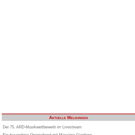
Aktuelle Meldungen
Der 75. ARD-Musikwettbewerb im Livestream
Ein besonderer Opernabend mit Massimo Giordano