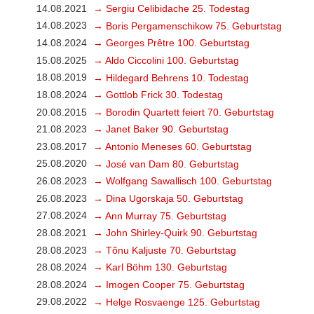
14.08.2021
→ Sergiu Celibidache 25. Todestag
14.08.2023
→ Boris Pergamenschikow 75. Geburtstag
14.08.2024
→ Georges Prêtre 100. Geburtstag
15.08.2025
→ Aldo Ciccolini 100. Geburtstag
18.08.2019
→ Hildegard Behrens 10. Todestag
18.08.2024
→ Gottlob Frick 30. Todestag
20.08.2015
→ Borodin Quartett feiert 70. Geburtstag
21.08.2023
→ Janet Baker 90. Geburtstag
23.08.2017
→ Antonio Meneses 60. Geburtstag
25.08.2020
→ José van Dam 80. Geburtstag
26.08.2023
→ Wolfgang Sawallisch 100. Geburtstag
26.08.2023
→ Dina Ugorskaja 50. Geburtstag
27.08.2024
→ Ann Murray 75. Geburtstag
28.08.2021
→ John Shirley-Quirk 90. Geburtstag
28.08.2023
→ Tõnu Kaljuste 70. Geburtstag
28.08.2024
→ Karl Böhm 130. Geburtstag
28.08.2024
→ Imogen Cooper 75. Geburtstag
29.08.2022
→ Helge Rosvaenge 125. Geburtstag