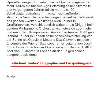
Operettensänger dort jedoch keine Opernengagements
mehr. Durch die übermäßige Belastung seiner Stimme in
den vergangenen Jahren (allein mehr als 400
Schallplattenaufnahmen) machten sich außerdem
stimmliche Verschleißerscheinungen bemerkbar. Während
des ganzen Zweiten Weltkriegs blieb Tauber in
Großbritannien. Verschiedentlich wirkte er als Dirigent beim
London Philharmonic Orchestra, widmete sich aber mehr
und mehr dem Komponieren. Am 27. September 1947 gab
Richard Tauber in London seine Abschiedsvorstellung von
der Bühne als Ottavio in Mozarts
Don Giovanni
mit dem
Ensemble der Wiener Staatsoper unter Leitung von Josef
Krips. Er starb nach einer Operation am 8. Januar 1948 im
Alter von 56 Jahren in London an den Folgen seines
Lungenkrebsleidens.
»Richard Tauber: Biographie und Einspielungen«
Anzeige