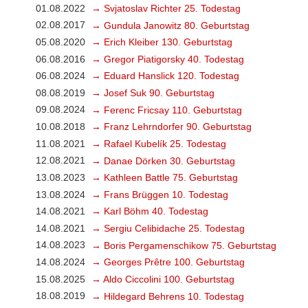
01.08.2022
→ Svjatoslav Richter 25. Todestag
02.08.2017
→ Gundula Janowitz 80. Geburtstag
05.08.2020
→ Erich Kleiber 130. Geburtstag
06.08.2016
→ Gregor Piatigorsky 40. Todestag
06.08.2024
→ Eduard Hanslick 120. Todestag
08.08.2019
→ Josef Suk 90. Geburtstag
09.08.2024
→ Ferenc Fricsay 110. Geburtstag
10.08.2018
→ Franz Lehrndorfer 90. Geburtstag
11.08.2021
→ Rafael Kubelík 25. Todestag
12.08.2021
→ Danae Dörken 30. Geburtstag
13.08.2023
→ Kathleen Battle 75. Geburtstag
13.08.2024
→ Frans Brüggen 10. Todestag
14.08.2021
→ Karl Böhm 40. Todestag
14.08.2021
→ Sergiu Celibidache 25. Todestag
14.08.2023
→ Boris Pergamenschikow 75. Geburtstag
14.08.2024
→ Georges Prêtre 100. Geburtstag
15.08.2025
→ Aldo Ciccolini 100. Geburtstag
18.08.2019
→ Hildegard Behrens 10. Todestag