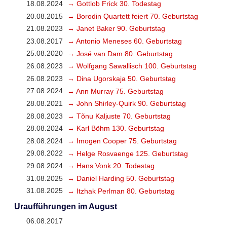
18.08.2024
→ Gottlob Frick 30. Todestag
20.08.2015
→ Borodin Quartett feiert 70. Geburtstag
21.08.2023
→ Janet Baker 90. Geburtstag
23.08.2017
→ Antonio Meneses 60. Geburtstag
25.08.2020
→ José van Dam 80. Geburtstag
26.08.2023
→ Wolfgang Sawallisch 100. Geburtstag
26.08.2023
→ Dina Ugorskaja 50. Geburtstag
27.08.2024
→ Ann Murray 75. Geburtstag
28.08.2021
→ John Shirley-Quirk 90. Geburtstag
28.08.2023
→ Tõnu Kaljuste 70. Geburtstag
28.08.2024
→ Karl Böhm 130. Geburtstag
28.08.2024
→ Imogen Cooper 75. Geburtstag
29.08.2022
→ Helge Rosvaenge 125. Geburtstag
29.08.2024
→ Hans Vonk 20. Todestag
31.08.2025
→ Daniel Harding 50. Geburtstag
31.08.2025
→ Itzhak Perlman 80. Geburtstag
Uraufführungen im August
06.08.2017