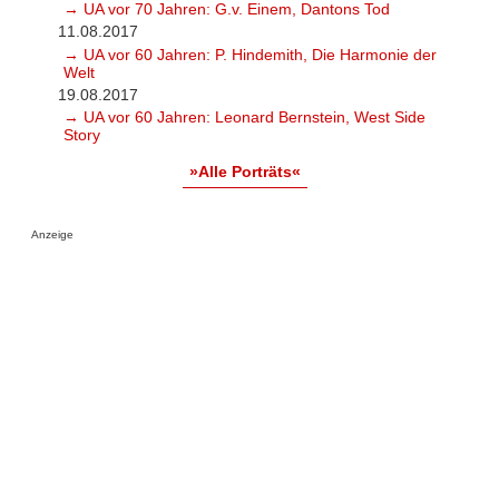
→ UA vor 70 Jahren: G.v. Einem, Dantons Tod
11.08.2017
→ UA vor 60 Jahren: P. Hindemith, Die Harmonie der
Welt
19.08.2017
→ UA vor 60 Jahren: Leonard Bernstein, West Side
Story
»Alle Porträts«
Anzeige