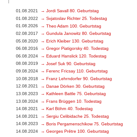
01.08.2021
→ Jordi Savall 80. Geburtstag
01.08.2022
→ Svjatoslav Richter 25. Todestag
01.08.2026
→ Theo Adam 100. Geburtstag
02.08.2017
→ Gundula Janowitz 80. Geburtstag
05.08.2020
→ Erich Kleiber 130. Geburtstag
06.08.2016
→ Gregor Piatigorsky 40. Todestag
06.08.2024
→ Eduard Hanslick 120. Todestag
08.08.2019
→ Josef Suk 90. Geburtstag
09.08.2024
→ Ferenc Fricsay 110. Geburtstag
10.08.2018
→ Franz Lehrndorfer 90. Geburtstag
12.08.2021
→ Danae Dörken 30. Geburtstag
13.08.2023
→ Kathleen Battle 75. Geburtstag
13.08.2024
→ Frans Brüggen 10. Todestag
14.08.2021
→ Karl Böhm 40. Todestag
14.08.2021
→ Sergiu Celibidache 25. Todestag
14.08.2023
→ Boris Pergamenschikow 75. Geburtstag
14.08.2024
→ Georges Prêtre 100. Geburtstag