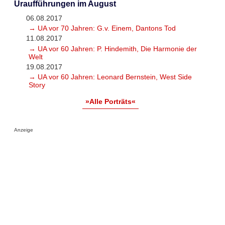
Uraufführungen im August
06.08.2017
→ UA vor 70 Jahren: G.v. Einem, Dantons Tod
11.08.2017
→ UA vor 60 Jahren: P. Hindemith, Die Harmonie der
Welt
19.08.2017
→ UA vor 60 Jahren: Leonard Bernstein, West Side
Story
»Alle Porträts«
Anzeige