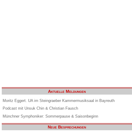
Aktuelle Meldungen
Moritz Eggert. UA im Steingraeber Kammermusiksaal in Bayreuth
Podcast mit Unsuk Chin & Christian Fausch
Münchner Symphoniker: Sommerpause & Saisonbeginn
Neue Besprechungen