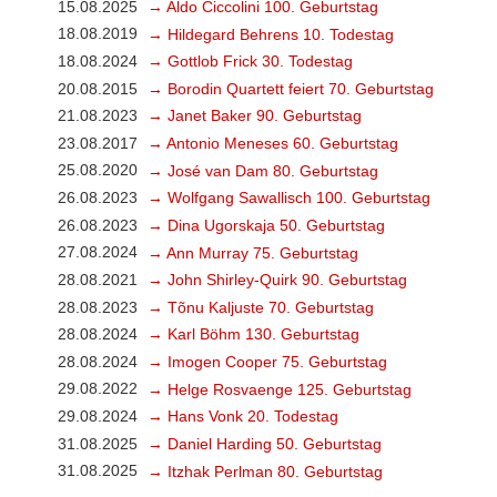
15.08.2025
→ Aldo Ciccolini 100. Geburtstag
18.08.2019
→ Hildegard Behrens 10. Todestag
18.08.2024
→ Gottlob Frick 30. Todestag
20.08.2015
→ Borodin Quartett feiert 70. Geburtstag
21.08.2023
→ Janet Baker 90. Geburtstag
23.08.2017
→ Antonio Meneses 60. Geburtstag
25.08.2020
→ José van Dam 80. Geburtstag
26.08.2023
→ Wolfgang Sawallisch 100. Geburtstag
26.08.2023
→ Dina Ugorskaja 50. Geburtstag
27.08.2024
→ Ann Murray 75. Geburtstag
28.08.2021
→ John Shirley-Quirk 90. Geburtstag
28.08.2023
→ Tõnu Kaljuste 70. Geburtstag
28.08.2024
→ Karl Böhm 130. Geburtstag
28.08.2024
→ Imogen Cooper 75. Geburtstag
29.08.2022
→ Helge Rosvaenge 125. Geburtstag
29.08.2024
→ Hans Vonk 20. Todestag
31.08.2025
→ Daniel Harding 50. Geburtstag
31.08.2025
→ Itzhak Perlman 80. Geburtstag