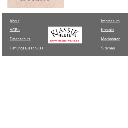
About
Impressum
AGBs
Kontakt
Datenschutz
Mediadaten
Haftungsausschluss
Sitemap