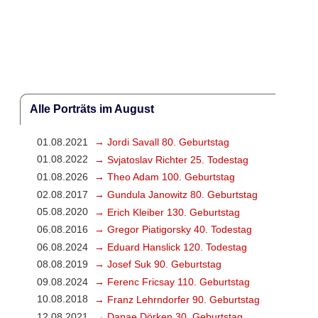
Alle Porträts im August
01.08.2021
→ Jordi Savall 80. Geburtstag
01.08.2022
→ Svjatoslav Richter 25. Todestag
01.08.2026
→ Theo Adam 100. Geburtstag
02.08.2017
→ Gundula Janowitz 80. Geburtstag
05.08.2020
→ Erich Kleiber 130. Geburtstag
06.08.2016
→ Gregor Piatigorsky 40. Todestag
06.08.2024
→ Eduard Hanslick 120. Todestag
08.08.2019
→ Josef Suk 90. Geburtstag
09.08.2024
→ Ferenc Fricsay 110. Geburtstag
10.08.2018
→ Franz Lehrndorfer 90. Geburtstag
12.08.2021
→ Danae Dörken 30. Geburtstag