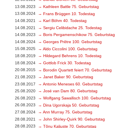
13.08.2023
→ Kathleen Battle 75. Geburtstag
13.08.2024
→ Frans Brüggen 10. Todestag
14.08.2021
→ Karl Böhm 40. Todestag
14.08.2021
→ Sergiu Celibidache 25. Todestag
14.08.2023
→ Boris Pergamenschikow 75. Geburtstag
14.08.2024
→ Georges Prêtre 100. Geburtstag
15.08.2025
→ Aldo Ciccolini 100. Geburtstag
18.08.2019
→ Hildegard Behrens 10. Todestag
18.08.2024
→ Gottlob Frick 30. Todestag
20.08.2015
→ Borodin Quartett feiert 70. Geburtstag
21.08.2023
→ Janet Baker 90. Geburtstag
23.08.2017
→ Antonio Meneses 60. Geburtstag
25.08.2020
→ José van Dam 80. Geburtstag
26.08.2023
→ Wolfgang Sawallisch 100. Geburtstag
26.08.2023
→ Dina Ugorskaja 50. Geburtstag
27.08.2024
→ Ann Murray 75. Geburtstag
28.08.2021
→ John Shirley-Quirk 90. Geburtstag
28.08.2023
→ Tõnu Kaljuste 70. Geburtstag