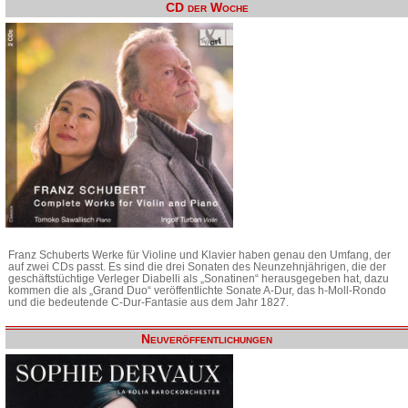
CD der Woche
Franz Schuberts Werke für Violine und Klavier haben genau den Umfang, der
auf zwei CDs passt. Es sind die drei Sonaten des Neunzehnjährigen, die der
geschäftstüchtige Verleger Diabelli als „Sonatinen“ herausgegeben hat, dazu
kommen die als „Grand Duo“ veröffentlichte Sonate A-Dur, das h-Moll-Rondo
und die bedeutende C-Dur-Fantasie aus dem Jahr 1827.
Neuveröffentlichungen