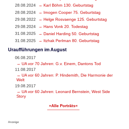
28.08.2024
→ Karl Böhm 130. Geburtstag
28.08.2024
→ Imogen Cooper 75. Geburtstag
29.08.2022
→ Helge Rosvaenge 125. Geburtstag
29.08.2024
→ Hans Vonk 20. Todestag
31.08.2025
→ Daniel Harding 50. Geburtstag
31.08.2025
→ Itzhak Perlman 80. Geburtstag
Uraufführungen im August
06.08.2017
→ UA vor 70 Jahren: G.v. Einem, Dantons Tod
11.08.2017
→ UA vor 60 Jahren: P. Hindemith, Die Harmonie der
Welt
19.08.2017
→ UA vor 60 Jahren: Leonard Bernstein, West Side
Story
»Alle Porträts«
Anzeige