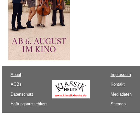
About
Impressum
AGBs
Kontakt
Datenschutz
Mediadaten
Haftungsausschluss
Sitemap