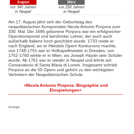
August
März
vor 340 Jahren
vor 258 Jahren
in Neapel
in Neapel
Am 17. August jährt sich der Geburtstag des
neapolitanischen Komponisten Nicola Antonio Porpora zum
330. Mal. Der 1686 geborene Porpora war ein erfolgreicher
Opernkomponist und berühmter Lehrer, der auch auch
außerhalb Italiens hoch geschätzt wurde. 1733 reiste er
nach England, wo er Händels Opern Konkurrenz machte,
von 1748-1751 war er Hofkapellmeister in Dresden, von
1752-1760 wirkte er in Wien, wo Joseph Haydn sein Schüler
wurde. Ab 1761 war er wieder in Neapel und lehrte am
Consevatorio di Santa Maria di Loreto. Insgesamt schrieb
Porpora an die 50 Opern und gehört zu den wichtigsten
Vertretern der Neapolitanischen Schule.
»Nicola Antonio Porpora: Biographie und
Einspielungen«
Anzeige