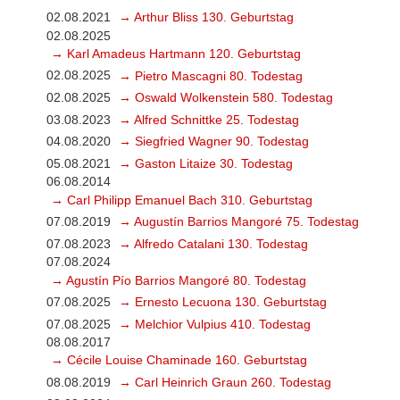
02.08.2021
→ Arthur Bliss 130. Geburtstag
02.08.2025
→ Karl Amadeus Hartmann 120. Geburtstag
02.08.2025
→ Pietro Mascagni 80. Todestag
02.08.2025
→ Oswald Wolkenstein 580. Todestag
03.08.2023
→ Alfred Schnittke 25. Todestag
04.08.2020
→ Siegfried Wagner 90. Todestag
05.08.2021
→ Gaston Litaize 30. Todestag
06.08.2014
→ Carl Philipp Emanuel Bach 310. Geburtstag
07.08.2019
→ Augustín Barrios Mangoré 75. Todestag
07.08.2023
→ Alfredo Catalani 130. Todestag
07.08.2024
→ Agustín Pío Barrios Mangoré 80. Todestag
07.08.2025
→ Ernesto Lecuona 130. Geburtstag
07.08.2025
→ Melchior Vulpius 410. Todestag
08.08.2017
→ Cécile Louise Chaminade 160. Geburtstag
08.08.2019
→ Carl Heinrich Graun 260. Todestag