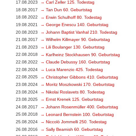
17.08.2023
→ Carl Zeller 125. Todestag
18.08.2017
→ Tan Dun 60. Geburtstag
18.08.2022
→ Erwin Schulhoff 80. Todestag
19.08.2021
→ George Enescu 140. Geburtstag
20.08.2023
→ Johann Baptist Vanhal 210. Todestag
21.08.2017
→ Wilhelm Killmayer 90. Geburtstag
21.08.2023
→ Lili Boulanger 130. Geburtstag
22.08.2018
→ Karlheinz Stockhausen 90. Geburtstag
22.08.2022
→ Claude Debussy 160. Geburtstag
22.08.2024
→ Luca Marenzio 425. Todestag
22.08.2025
→ Christopher Gibbons 410. Geburtstag
23.08.2024
→ Moritz Moszkowski 170. Geburtstag
23.08.2024
→ Nikolai Roslavets 80. Todestag
23.08.2025
→ Ernst Krenek 125. Geburtstag
24.08.2017
→ Johann Rosenmüller 400. Geburtstag
25.08.2018
→ Leonard Bernstein 100. Geburtstag
25.08.2024
→ Niccolò Jommelli 250. Todestag
26.08.2016
→ Sally Beamish 60. Geburtstag