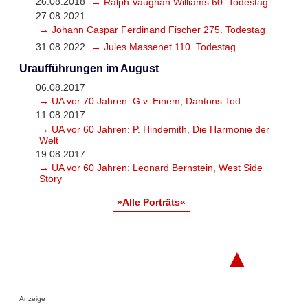
26.08.2018
→ Ralph Vaughan Williams 60. Todestag
27.08.2021
→ Johann Caspar Ferdinand Fischer 275. Todestag
31.08.2022
→ Jules Massenet 110. Todestag
Uraufführungen im August
06.08.2017
→ UA vor 70 Jahren: G.v. Einem, Dantons Tod
11.08.2017
→ UA vor 60 Jahren: P. Hindemith, Die Harmonie der
Welt
19.08.2017
→ UA vor 60 Jahren: Leonard Bernstein, West Side
Story
»Alle Porträts«
▲
Anzeige