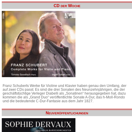
CD der Woche
Franz Schuberts Werke für Violine und Klavier haben genau den Umfang, der
auf zwei CDs passt. Es sind die drei Sonaten des Neunzehnjährigen, die der
geschäftstüchtige Verleger Diabelli als „Sonatinen“ herausgegeben hat, dazu
kommen die als „Grand Duo“ veröffentlichte Sonate A-Dur, das h-Moll-Rondo
und die bedeutende C-Dur-Fantasie aus dem Jahr 1827.
Neuveröffentlichungen