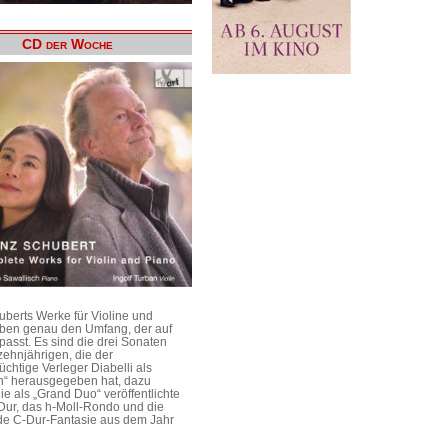
CD der Woche
uberts Werke für Violine und
aben genau den Umfang, der auf
passt. Es sind die drei Sonaten
ehnjährigen, die der
üchtige Verleger Diabelli als
n“ herausgegeben hat, dazu
e als „Grand Duo“ veröffentlichte
Dur, das h-Moll-Rondo und die
e C-Dur-Fantasie aus dem Jahr