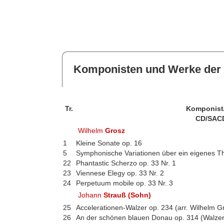
Komponisten und Werke der 
Tr.
Komponist
CD/SAC
Wilhelm
Grosz
1
Kleine Sonate op. 16
5
Symphonische Variationen über ein eigenes T
22
Phantastic Scherzo op. 33 Nr. 1
23
Viennese Elegy op. 33 Nr. 2
24
Perpetuum mobile op. 33 Nr. 3
Johann
Strauß (Sohn)
25
Accelerationen-Walzer op. 234 (arr. Wilhelm G
26
An der schönen blauen Donau op. 314 (Walzer;