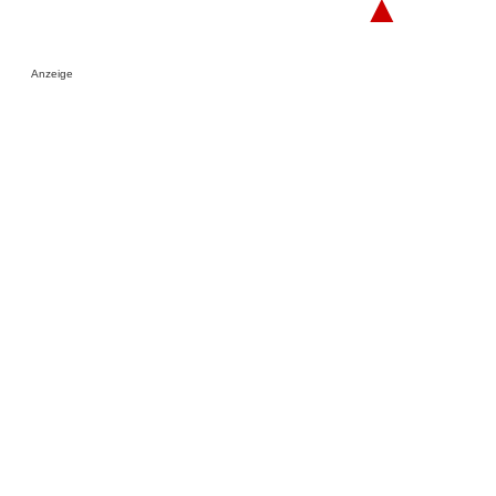
▲
Anzeige