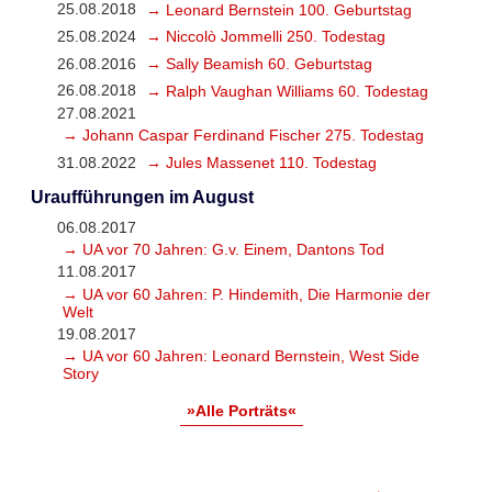
25.08.2018
→ Leonard Bernstein 100. Geburtstag
25.08.2024
→ Niccolò Jommelli 250. Todestag
26.08.2016
→ Sally Beamish 60. Geburtstag
26.08.2018
→ Ralph Vaughan Williams 60. Todestag
27.08.2021
→ Johann Caspar Ferdinand Fischer 275. Todestag
31.08.2022
→ Jules Massenet 110. Todestag
Uraufführungen im August
06.08.2017
→ UA vor 70 Jahren: G.v. Einem, Dantons Tod
11.08.2017
→ UA vor 60 Jahren: P. Hindemith, Die Harmonie der
Welt
19.08.2017
→ UA vor 60 Jahren: Leonard Bernstein, West Side
Story
»Alle Porträts«