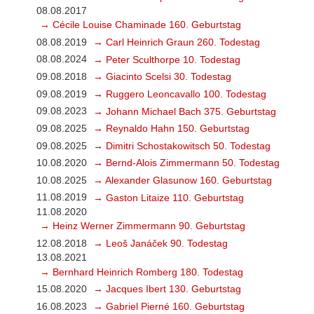
08.08.2017
→ Cécile Louise Chaminade 160. Geburtstag
08.08.2019
→ Carl Heinrich Graun 260. Todestag
08.08.2024
→ Peter Sculthorpe 10. Todestag
09.08.2018
→ Giacinto Scelsi 30. Todestag
09.08.2019
→ Ruggero Leoncavallo 100. Todestag
09.08.2023
→ Johann Michael Bach 375. Geburtstag
09.08.2025
→ Reynaldo Hahn 150. Geburtstag
09.08.2025
→ Dimitri Schostakowitsch 50. Todestag
10.08.2020
→ Bernd-Alois Zimmermann 50. Todestag
10.08.2025
→ Alexander Glasunow 160. Geburtstag
11.08.2019
→ Gaston Litaize 110. Geburtstag
11.08.2020
→ Heinz Werner Zimmermann 90. Geburtstag
12.08.2018
→ Leoš Janáček 90. Todestag
13.08.2021
→ Bernhard Heinrich Romberg 180. Todestag
15.08.2020
→ Jacques Ibert 130. Geburtstag
16.08.2023
→ Gabriel Pierné 160. Geburtstag