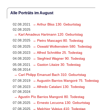
Alle Porträts im August
02.08.2021
→ Arthur Bliss 130. Geburtstag
02.08.2025
→ Karl Amadeus Hartmann 120. Geburtstag
02.08.2025
→ Pietro Mascagni 80. Todestag
02.08.2025
→ Oswald Wolkenstein 580. Todestag
03.08.2023
→ Alfred Schnittke 25. Todestag
04.08.2020
→ Siegfried Wagner 90. Todestag
05.08.2021
→ Gaston Litaize 30. Todestag
06.08.2014
→ Carl Philipp Emanuel Bach 310. Geburtstag
07.08.2019
→ Augustín Barrios Mangoré 75. Todestag
07.08.2023
→ Alfredo Catalani 130. Todestag
07.08.2024
→ Agustín Pío Barrios Mangoré 80. Todestag
07.08.2025
→ Ernesto Lecuona 130. Geburtstag
07.08.2025
→ Melchior Vulpius 410. Todestag