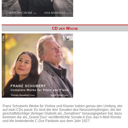
CD der Woche
Franz Schuberts Werke für Violine und Klavier haben genau den Umfang, der
auf zwei CDs passt. Es sind die drei Sonaten des Neunzehnjährigen, die der
geschäftstüchtige Verleger Diabelli als „Sonatinen“ herausgegeben hat, dazu
kommen die als „Grand Duo“ veröffentlichte Sonate A-Dur, das h-Moll-Rondo
und die bedeutende C-Dur-Fantasie aus dem Jahr 1827.