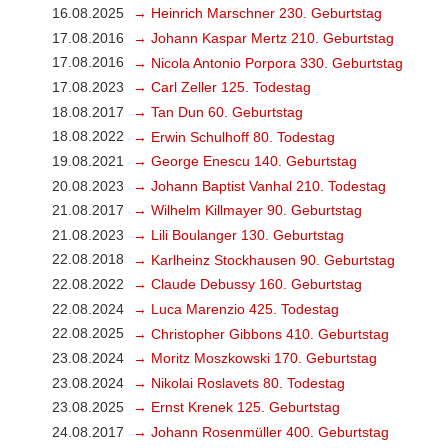
16.08.2025
→ Heinrich Marschner 230. Geburtstag
17.08.2016
→ Johann Kaspar Mertz 210. Geburtstag
17.08.2016
→ Nicola Antonio Porpora 330. Geburtstag
17.08.2023
→ Carl Zeller 125. Todestag
18.08.2017
→ Tan Dun 60. Geburtstag
18.08.2022
→ Erwin Schulhoff 80. Todestag
19.08.2021
→ George Enescu 140. Geburtstag
20.08.2023
→ Johann Baptist Vanhal 210. Todestag
21.08.2017
→ Wilhelm Killmayer 90. Geburtstag
21.08.2023
→ Lili Boulanger 130. Geburtstag
22.08.2018
→ Karlheinz Stockhausen 90. Geburtstag
22.08.2022
→ Claude Debussy 160. Geburtstag
22.08.2024
→ Luca Marenzio 425. Todestag
22.08.2025
→ Christopher Gibbons 410. Geburtstag
23.08.2024
→ Moritz Moszkowski 170. Geburtstag
23.08.2024
→ Nikolai Roslavets 80. Todestag
23.08.2025
→ Ernst Krenek 125. Geburtstag
24.08.2017
→ Johann Rosenmüller 400. Geburtstag