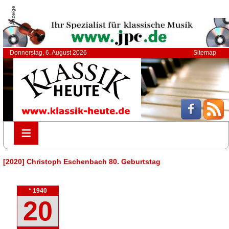
Anzeige
Donnerstag, 6. August 2026
Sitemap
≡
≡
[2020] Christoph Eschenbach 80. Geburtstag
* 1940
20