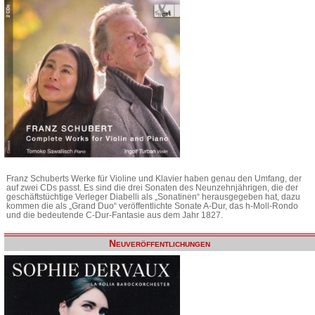
Franz Schuberts Werke für Violine und Klavier haben genau den Umfang, der
auf zwei CDs passt. Es sind die drei Sonaten des Neunzehnjährigen, die der
geschäftstüchtige Verleger Diabelli als „Sonatinen“ herausgegeben hat, dazu
kommen die als „Grand Duo“ veröffentlichte Sonate A-Dur, das h-Moll-Rondo
und die bedeutende C-Dur-Fantasie aus dem Jahr 1827.
Neuveröffentlichungen