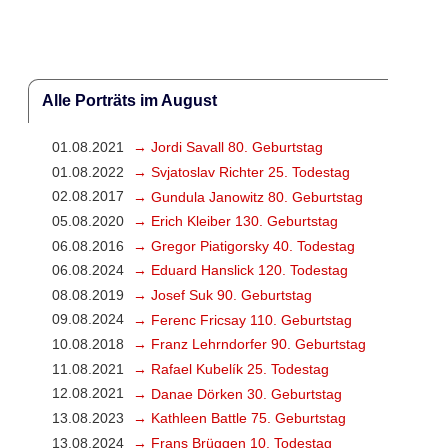
Alle Porträts im August
01.08.2021
→ Jordi Savall 80. Geburtstag
01.08.2022
→ Svjatoslav Richter 25. Todestag
02.08.2017
→ Gundula Janowitz 80. Geburtstag
05.08.2020
→ Erich Kleiber 130. Geburtstag
06.08.2016
→ Gregor Piatigorsky 40. Todestag
06.08.2024
→ Eduard Hanslick 120. Todestag
08.08.2019
→ Josef Suk 90. Geburtstag
09.08.2024
→ Ferenc Fricsay 110. Geburtstag
10.08.2018
→ Franz Lehrndorfer 90. Geburtstag
11.08.2021
→ Rafael Kubelík 25. Todestag
12.08.2021
→ Danae Dörken 30. Geburtstag
13.08.2023
→ Kathleen Battle 75. Geburtstag
13.08.2024
→ Frans Brüggen 10. Todestag