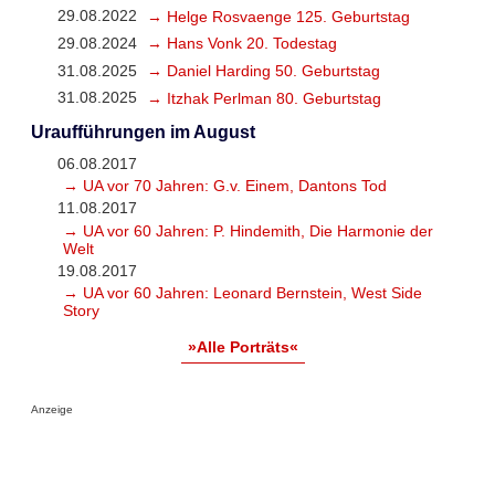
29.08.2022
→ Helge Rosvaenge 125. Geburtstag
29.08.2024
→ Hans Vonk 20. Todestag
31.08.2025
→ Daniel Harding 50. Geburtstag
31.08.2025
→ Itzhak Perlman 80. Geburtstag
Uraufführungen im August
06.08.2017
→ UA vor 70 Jahren: G.v. Einem, Dantons Tod
11.08.2017
→ UA vor 60 Jahren: P. Hindemith, Die Harmonie der
Welt
19.08.2017
→ UA vor 60 Jahren: Leonard Bernstein, West Side
Story
»Alle Porträts«
Anzeige