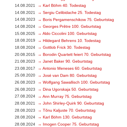
14.08.2021
→ Karl Böhm 40. Todestag
14.08.2021
→ Sergiu Celibidache 25. Todestag
14.08.2023
→ Boris Pergamenschikow 75. Geburtstag
14.08.2024
→ Georges Prêtre 100. Geburtstag
15.08.2025
→ Aldo Ciccolini 100. Geburtstag
18.08.2019
→ Hildegard Behrens 10. Todestag
18.08.2024
→ Gottlob Frick 30. Todestag
20.08.2015
→ Borodin Quartett feiert 70. Geburtstag
21.08.2023
→ Janet Baker 90. Geburtstag
23.08.2017
→ Antonio Meneses 60. Geburtstag
25.08.2020
→ José van Dam 80. Geburtstag
26.08.2023
→ Wolfgang Sawallisch 100. Geburtstag
26.08.2023
→ Dina Ugorskaja 50. Geburtstag
27.08.2024
→ Ann Murray 75. Geburtstag
28.08.2021
→ John Shirley-Quirk 90. Geburtstag
28.08.2023
→ Tõnu Kaljuste 70. Geburtstag
28.08.2024
→ Karl Böhm 130. Geburtstag
28.08.2024
→ Imogen Cooper 75. Geburtstag