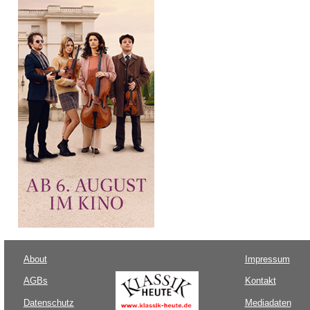
About
Impressum
AGBs
Kontakt
Datenschutz
Mediadaten