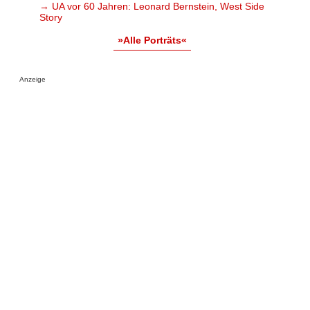
→ UA vor 60 Jahren: Leonard Bernstein, West Side
Story
»Alle Porträts«
Anzeige