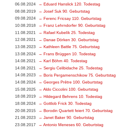
06.08.2024
→ Eduard Hanslick 120. Todestag
08.08.2019
→ Josef Suk 90. Geburtstag
09.08.2024
→ Ferenc Fricsay 110. Geburtstag
10.08.2018
→ Franz Lehrndorfer 90. Geburtstag
11.08.2021
→ Rafael Kubelík 25. Todestag
12.08.2021
→ Danae Dörken 30. Geburtstag
13.08.2023
→ Kathleen Battle 75. Geburtstag
13.08.2024
→ Frans Brüggen 10. Todestag
14.08.2021
→ Karl Böhm 40. Todestag
14.08.2021
→ Sergiu Celibidache 25. Todestag
14.08.2023
→ Boris Pergamenschikow 75. Geburtstag
14.08.2024
→ Georges Prêtre 100. Geburtstag
15.08.2025
→ Aldo Ciccolini 100. Geburtstag
18.08.2019
→ Hildegard Behrens 10. Todestag
18.08.2024
→ Gottlob Frick 30. Todestag
20.08.2015
→ Borodin Quartett feiert 70. Geburtstag
21.08.2023
→ Janet Baker 90. Geburtstag
23.08.2017
→ Antonio Meneses 60. Geburtstag