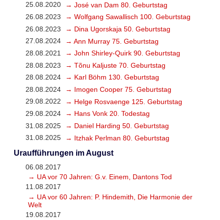
25.08.2020
→ José van Dam 80. Geburtstag
26.08.2023
→ Wolfgang Sawallisch 100. Geburtstag
26.08.2023
→ Dina Ugorskaja 50. Geburtstag
27.08.2024
→ Ann Murray 75. Geburtstag
28.08.2021
→ John Shirley-Quirk 90. Geburtstag
28.08.2023
→ Tõnu Kaljuste 70. Geburtstag
28.08.2024
→ Karl Böhm 130. Geburtstag
28.08.2024
→ Imogen Cooper 75. Geburtstag
29.08.2022
→ Helge Rosvaenge 125. Geburtstag
29.08.2024
→ Hans Vonk 20. Todestag
31.08.2025
→ Daniel Harding 50. Geburtstag
31.08.2025
→ Itzhak Perlman 80. Geburtstag
Uraufführungen im August
06.08.2017
→ UA vor 70 Jahren: G.v. Einem, Dantons Tod
11.08.2017
→ UA vor 60 Jahren: P. Hindemith, Die Harmonie der
Welt
19.08.2017