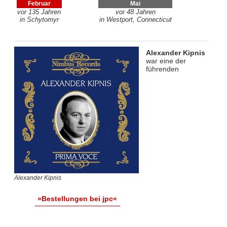
Februar
Mai
vor 135 Jahren
vor 48 Jahren
in Schytomyr
in Westport, Connecticut
Alexander Kipnis
war eine der
führenden
Alexander Kipnis
»Bestellungen bei jpc«