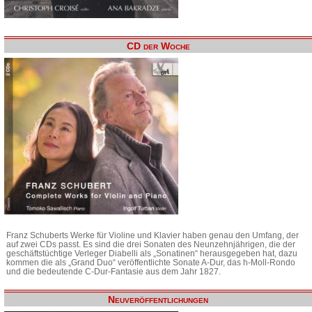
CD der Woche
Franz Schuberts Werke für Violine und Klavier haben genau den Umfang, der
auf zwei CDs passt. Es sind die drei Sonaten des Neunzehnjährigen, die der
geschäftstüchtige Verleger Diabelli als „Sonatinen“ herausgegeben hat, dazu
kommen die als „Grand Duo“ veröffentlichte Sonate A-Dur, das h-Moll-Rondo
und die bedeutende C-Dur-Fantasie aus dem Jahr 1827.
Neuveröffentlichungen