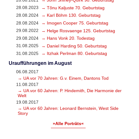
28.08.2021
→ John Shirley-Quirk 90. Geburtstag
28.08.2023
→ Tõnu Kaljuste 70. Geburtstag
28.08.2024
→ Karl Böhm 130. Geburtstag
28.08.2024
→ Imogen Cooper 75. Geburtstag
29.08.2022
→ Helge Rosvaenge 125. Geburtstag
29.08.2024
→ Hans Vonk 20. Todestag
31.08.2025
→ Daniel Harding 50. Geburtstag
31.08.2025
→ Itzhak Perlman 80. Geburtstag
Uraufführungen im August
06.08.2017
→ UA vor 70 Jahren: G.v. Einem, Dantons Tod
11.08.2017
→ UA vor 60 Jahren: P. Hindemith, Die Harmonie der
Welt
19.08.2017
→ UA vor 60 Jahren: Leonard Bernstein, West Side
Story
»Alle Porträts«