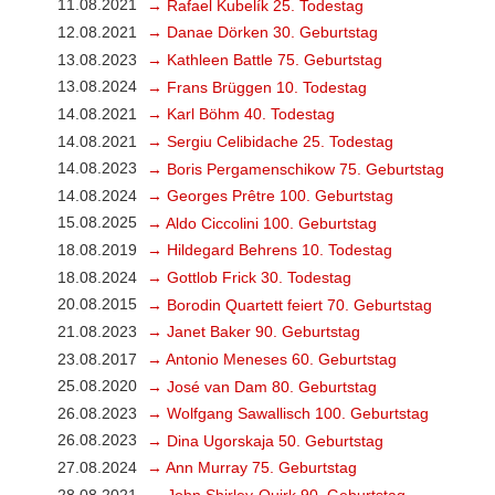
11.08.2021
→ Rafael Kubelík 25. Todestag
12.08.2021
→ Danae Dörken 30. Geburtstag
13.08.2023
→ Kathleen Battle 75. Geburtstag
13.08.2024
→ Frans Brüggen 10. Todestag
14.08.2021
→ Karl Böhm 40. Todestag
14.08.2021
→ Sergiu Celibidache 25. Todestag
14.08.2023
→ Boris Pergamenschikow 75. Geburtstag
14.08.2024
→ Georges Prêtre 100. Geburtstag
15.08.2025
→ Aldo Ciccolini 100. Geburtstag
18.08.2019
→ Hildegard Behrens 10. Todestag
18.08.2024
→ Gottlob Frick 30. Todestag
20.08.2015
→ Borodin Quartett feiert 70. Geburtstag
21.08.2023
→ Janet Baker 90. Geburtstag
23.08.2017
→ Antonio Meneses 60. Geburtstag
25.08.2020
→ José van Dam 80. Geburtstag
26.08.2023
→ Wolfgang Sawallisch 100. Geburtstag
26.08.2023
→ Dina Ugorskaja 50. Geburtstag
27.08.2024
→ Ann Murray 75. Geburtstag