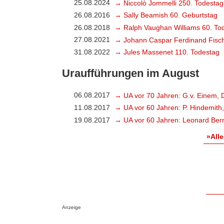
25.08.2024
→ Niccolò Jommelli 250. Todestag
26.08.2016
→ Sally Beamish 60. Geburtstag
26.08.2018
→ Ralph Vaughan Williams 60. To
27.08.2021
→ Johann Caspar Ferdinand Fisch
31.08.2022
→ Jules Massenet 110. Todestag
Uraufführungen im August
06.08.2017
→ UA vor 70 Jahren: G.v. Einem, 
11.08.2017
→ UA vor 60 Jahren: P. Hindemith
19.08.2017
→ UA vor 60 Jahren: Leonard Bern
»Alle
Anzeige