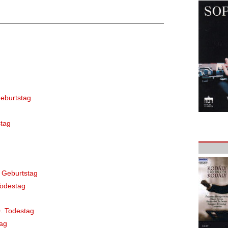
eburtstag
tag
 Geburtstag
Todestag
. Todestag
ag