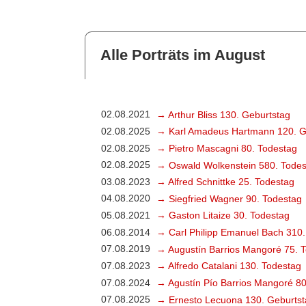
Alle Porträts im August
02.08.2021
→ Arthur Bliss 130. Geburtstag
02.08.2025
→ Karl Amadeus Hartmann 120. G
02.08.2025
→ Pietro Mascagni 80. Todestag
02.08.2025
→ Oswald Wolkenstein 580. Todes
03.08.2023
→ Alfred Schnittke 25. Todestag
04.08.2020
→ Siegfried Wagner 90. Todestag
05.08.2021
→ Gaston Litaize 30. Todestag
06.08.2014
→ Carl Philipp Emanuel Bach 310.
07.08.2019
→ Augustín Barrios Mangoré 75. 
07.08.2023
→ Alfredo Catalani 130. Todestag
07.08.2024
→ Agustín Pío Barrios Mangoré 80
07.08.2025
→ Ernesto Lecuona 130. Geburtst