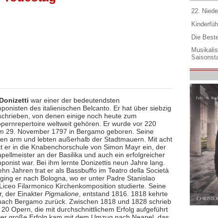
22. Niede
Kinderfüh
Die Best
Musikali
Saisonsta
Donizetti
war einer der bedeutendsten
onisten des italienischen Belcanto. Er hat über siebzig
chrieben, von denen einige noch heute zum
pernrepertoire weltweit gehören. Er wurde vor 220
m 29. November 1797 in Bergamo geboren. Seine
ren arm und lebten außerhalb der Stadtmauern. Mit acht
at er in die Knabenchorschule von Simon Mayr ein, der
ellmeister an der Basilika und auch ein erfolgreicher
onist war. Bei ihm lernte Donizettis neun Jahre lang.
hn Jahren trat er als Bassbuffo im Teatro della Società
 ging er nach Bologna, wo er unter Padre Stanislao
 Liceo Filarmonico Kirchenkomposition studierte. Seine
r, der Einakter
Pigmalione
, entstand 1816. 1818 kehrte
 nach Bergamo zurück. Zwischen 1818 und 1828 schrieb
 20 Opern, die mit durchschnittlichem Erfolg aufgeführt
er große Erfolg kam mit dem Umzug nach Neapel, das