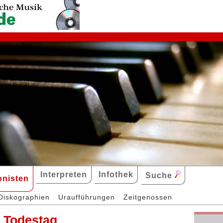
Interpreten
Infothek
Suche
nisten
Diskographien
Uraufführungen
Zeitgenossen
. Todestag