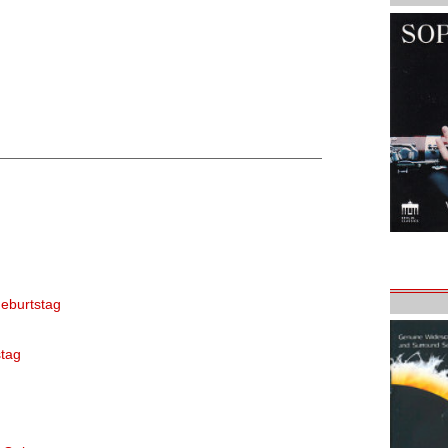
eburtstag
tag