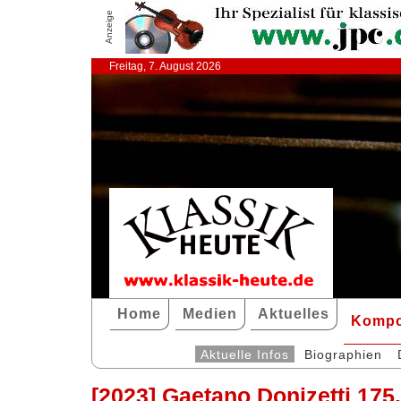
Anzeige
Freitag, 7. August 2026
Home
Medien
Aktuelles
Kompo
Aktuelle Infos
Biographien
[2023] Gaetano Donizetti 175