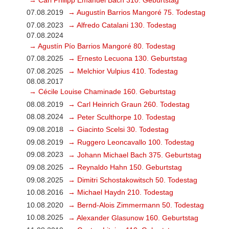
07.08.2019
→ Augustín Barrios Mangoré 75. Todestag
07.08.2023
→ Alfredo Catalani 130. Todestag
07.08.2024
→ Agustín Pío Barrios Mangoré 80. Todestag
07.08.2025
→ Ernesto Lecuona 130. Geburtstag
07.08.2025
→ Melchior Vulpius 410. Todestag
08.08.2017
→ Cécile Louise Chaminade 160. Geburtstag
08.08.2019
→ Carl Heinrich Graun 260. Todestag
08.08.2024
→ Peter Sculthorpe 10. Todestag
09.08.2018
→ Giacinto Scelsi 30. Todestag
09.08.2019
→ Ruggero Leoncavallo 100. Todestag
09.08.2023
→ Johann Michael Bach 375. Geburtstag
09.08.2025
→ Reynaldo Hahn 150. Geburtstag
09.08.2025
→ Dimitri Schostakowitsch 50. Todestag
10.08.2016
→ Michael Haydn 210. Todestag
10.08.2020
→ Bernd-Alois Zimmermann 50. Todestag
10.08.2025
→ Alexander Glasunow 160. Geburtstag