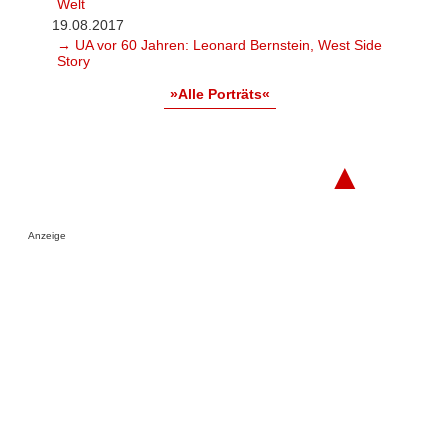
Welt
19.08.2017
→ UA vor 60 Jahren: Leonard Bernstein, West Side
Story
»Alle Porträts«
▲
Anzeige