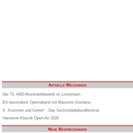
Aktuelle Meldungen
Der 75. ARD-Musikwettbewerb im Livestream
Ein besonderer Opernabend mit Massimo Giordano
9. „Kommen und Gehen“ - Das Sechsstädtebundfestival
Hannover Klassik Open-Air 2026
Neue Besprechungen