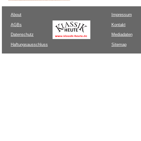
About
Impressum
AGBs
Kontakt
Datenschutz
Mediadaten
Haftungsausschluss
Sitemap