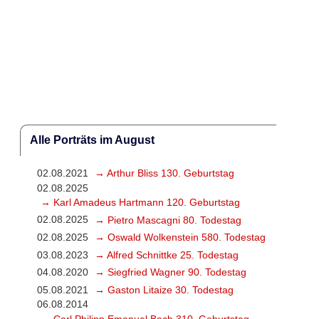
Alle Porträts im August
02.08.2021
→ Arthur Bliss 130. Geburtstag
02.08.2025
→ Karl Amadeus Hartmann 120. Geburtstag
02.08.2025
→ Pietro Mascagni 80. Todestag
02.08.2025
→ Oswald Wolkenstein 580. Todestag
03.08.2023
→ Alfred Schnittke 25. Todestag
04.08.2020
→ Siegfried Wagner 90. Todestag
05.08.2021
→ Gaston Litaize 30. Todestag
06.08.2014
→ Carl Philipp Emanuel Bach 310. Geburtstag