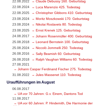
22.08.2022
→ Claude Debussy 160. Geburtstag
22.08.2024
→ Luca Marenzio 425. Todestag
22.08.2025
→ Christopher Gibbons 410. Geburtstag
23.08.2024
→ Moritz Moszkowski 170. Geburtstag
23.08.2024
→ Nikolai Roslavets 80. Todestag
23.08.2025
→ Ernst Krenek 125. Geburtstag
24.08.2017
→ Johann Rosenmüller 400. Geburtstag
25.08.2018
→ Leonard Bernstein 100. Geburtstag
25.08.2024
→ Niccolò Jommelli 250. Todestag
26.08.2016
→ Sally Beamish 60. Geburtstag
26.08.2018
→ Ralph Vaughan Williams 60. Todestag
27.08.2021
→ Johann Caspar Ferdinand Fischer 275. Todestag
31.08.2022
→ Jules Massenet 110. Todestag
Uraufführungen im August
06.08.2017
→ UA vor 70 Jahren: G.v. Einem, Dantons Tod
11.08.2017
→ UA vor 60 Jahren: P. Hindemith, Die Harmonie der