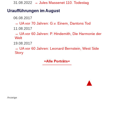
31.08.2022
→ Jules Massenet 110. Todestag
Uraufführungen im August
06.08.2017
→ UA vor 70 Jahren: G.v. Einem, Dantons Tod
11.08.2017
→ UA vor 60 Jahren: P. Hindemith, Die Harmonie der
Welt
19.08.2017
→ UA vor 60 Jahren: Leonard Bernstein, West Side
Story
»Alle Porträts«
▲
Anzeige