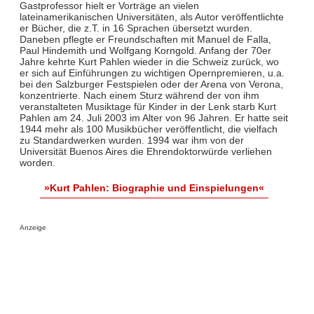
Gastprofessor hielt er Vorträge an vielen
lateinamerikanischen Universitäten, als Autor veröffentlichte
er Bücher, die z.T. in 16 Sprachen übersetzt wurden.
Daneben pflegte er Freundschaften mit Manuel de Falla,
Paul Hindemith und Wolfgang Korngold. Anfang der 70er
Jahre kehrte Kurt Pahlen wieder in die Schweiz zurück, wo
er sich auf Einführungen zu wichtigen Opernpremieren, u.a.
bei den Salzburger Festspielen oder der Arena von Verona,
konzentrierte. Nach einem Sturz während der von ihm
veranstalteten Musiktage für Kinder in der Lenk starb Kurt
Pahlen am 24. Juli 2003 im Alter von 96 Jahren. Er hatte seit
1944 mehr als 100 Musikbücher veröffentlicht, die vielfach
zu Standardwerken wurden. 1994 war ihm von der
Universität Buenos Aires die Ehrendoktorwürde verliehen
worden.
»Kurt Pahlen: Biographie und Einspielungen«
Anzeige