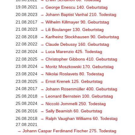
19.08.2021
→ George Enescu 140. Geburtstag
20.08.2023
→ Johann Baptist Vanhal 210. Todestag
21.08.2017
→ Wilhelm Killmayer 90. Geburtstag
21.08.2023
→ Lili Boulanger 130. Geburtstag
22.08.2018
→ Karlheinz Stockhausen 90. Geburtstag
22.08.2022
→ Claude Debussy 160. Geburtstag
22.08.2024
→ Luca Marenzio 425. Todestag
22.08.2025
→ Christopher Gibbons 410. Geburtstag
23.08.2024
→ Moritz Moszkowski 170. Geburtstag
23.08.2024
→ Nikolai Roslavets 80. Todestag
23.08.2025
→ Ernst Krenek 125. Geburtstag
24.08.2017
→ Johann Rosenmüller 400. Geburtstag
25.08.2018
→ Leonard Bernstein 100. Geburtstag
25.08.2024
→ Niccolò Jommelli 250. Todestag
26.08.2016
→ Sally Beamish 60. Geburtstag
26.08.2018
→ Ralph Vaughan Williams 60. Todestag
27.08.2021
→ Johann Caspar Ferdinand Fischer 275. Todestag