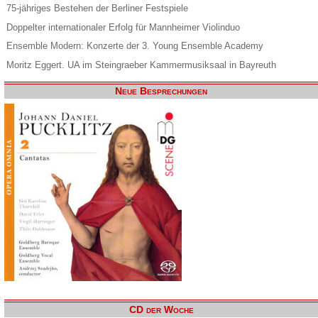
75-jähriges Bestehen der Berliner Festspiele
Doppelter internationaler Erfolg für Mannheimer Violinduo
Ensemble Modern: Konzerte der 3. Young Ensemble Academy
Moritz Eggert. UA im Steingraeber Kammermusiksaal in Bayreuth
Neue Besprechungen
CD der Woche