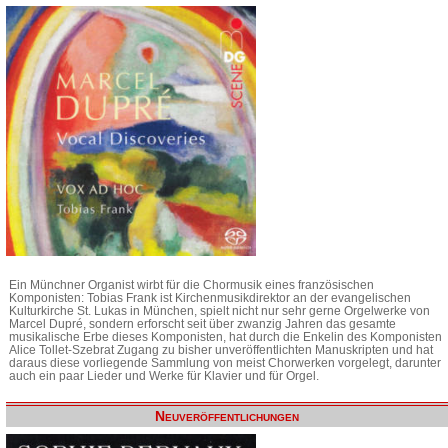
Ein Münchner Organist wirbt für die Chormusik eines französischen
Komponisten: Tobias Frank ist Kirchenmusikdirektor an der evangelischen
Kulturkirche St. Lukas in München, spielt nicht nur sehr gerne Orgelwerke von
Marcel Dupré, sondern erforscht seit über zwanzig Jahren das gesamte
musikalische Erbe dieses Komponisten, hat durch die Enkelin des Komponisten
Alice Tollet-Szebrat Zugang zu bisher unveröffentlichten Manuskripten und hat
daraus diese vorliegende Sammlung von meist Chorwerken vorgelegt, darunter
auch ein paar Lieder und Werke für Klavier und für Orgel.
Neuveröffentlichungen