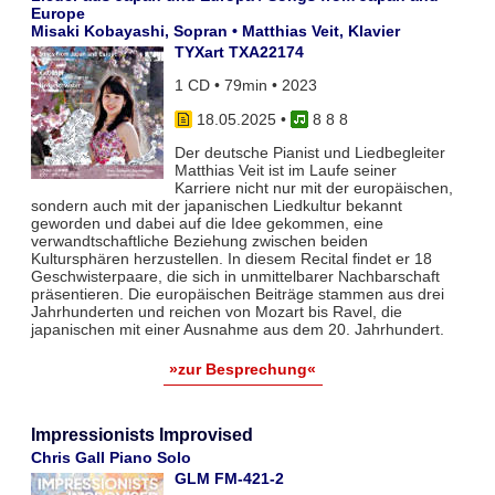
Europe
Misaki Kobayashi, Sopran • Matthias Veit, Klavier
TYXart TXA22174
1 CD • 79min • 2023
18.05.2025
•
8 8 8
Der deutsche Pianist und Liedbegleiter
Matthias Veit ist im Laufe seiner
Karriere nicht nur mit der europäischen,
sondern auch mit der japanischen Liedkultur bekannt
geworden und dabei auf die Idee gekommen, eine
verwandtschaftliche Beziehung zwischen beiden
Kultursphären herzustellen. In diesem Recital findet er 18
Geschwisterpaare, die sich in unmittelbarer Nachbarschaft
präsentieren. Die europäischen Beiträge stammen aus drei
Jahrhunderten und reichen von Mozart bis Ravel, die
japanischen mit einer Ausnahme aus dem 20. Jahrhundert.
»zur Besprechung«
Impressionists Improvised
Chris Gall Piano Solo
GLM FM-421-2