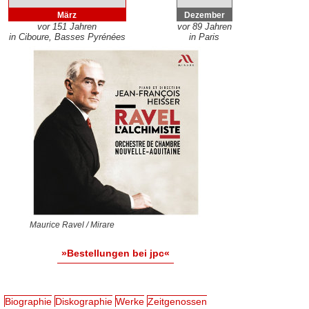
März
Dezember
vor 151 Jahren
vor 89 Jahren
in Ciboure, Basses Pyrénées
in Paris
Maurice Ravel / Mirare
»Bestellungen bei jpc«
Biographie
Diskographie
Werke
Zeitgenossen