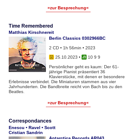
»zur Besprechung«
Time Remembered
Matthias Kirschnereit
Berlin Classics 0302966BC
2 CD • 1h 56min • 2023
25.10.2023
•
10 9 9
Persönlicher geht es kaum: Der 61-
jährige Pianist präsentiert 36
Klavierstücke, mit denen er besondere
Erlebnisse verbindet. Die Miniaturen stammen aus vier
Jahrhunderten. Die Bandbreite reicht von Bach bis zu den
Beatles.
»zur Besprechung«
Correspondances
Enescu • Ravel • Scott
Cristian Sandrin
Antarctica Records AR043