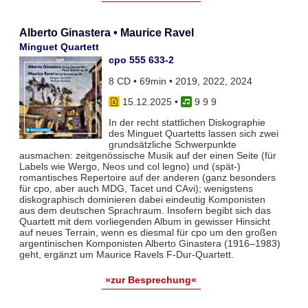
Alberto Ginastera • Maurice Ravel
Minguet Quartett
cpo 555 633-2
8 CD • 69min • 2019, 2022, 2024
15.12.2025
•
9 9 9
In der recht stattlichen Diskographie
des Minguet Quartetts lassen sich zwei
grundsätzliche Schwerpunkte
ausmachen: zeitgenössische Musik auf der einen Seite (für
Labels wie Wergo, Neos und col legno) und (spät-)
romantisches Repertoire auf der anderen (ganz besonders
für cpo, aber auch MDG, Tacet und CAvi); wenigstens
diskographisch dominieren dabei eindeutig Komponisten
aus dem deutschen Sprachraum. Insofern begibt sich das
Quartett mit dem vorliegenden Album in gewisser Hinsicht
auf neues Terrain, wenn es diesmal für cpo um den großen
argentinischen Komponisten Alberto Ginastera (1916–1983)
geht, ergänzt um Maurice Ravels F-Dur-Quartett.
»zur Besprechung«