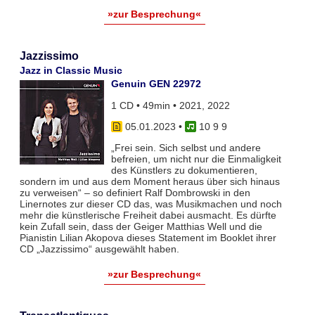
»zur Besprechung«
Jazzissimo
Jazz in Classic Music
Genuin GEN 22972
1 CD • 49min • 2021, 2022
05.01.2023
•
10 9 9
„Frei sein. Sich selbst und andere
befreien, um nicht nur die Einmaligkeit
des Künstlers zu dokumentieren,
sondern im und aus dem Moment heraus über sich hinaus
zu verweisen“ – so definiert Ralf Dombrowski in den
Linernotes zur dieser CD das, was Musikmachen und noch
mehr die künstlerische Freiheit dabei ausmacht. Es dürfte
kein Zufall sein, dass der Geiger Matthias Well und die
Pianistin Lilian Akopova dieses Statement im Booklet ihrer
CD „Jazzissimo“ ausgewählt haben.
»zur Besprechung«