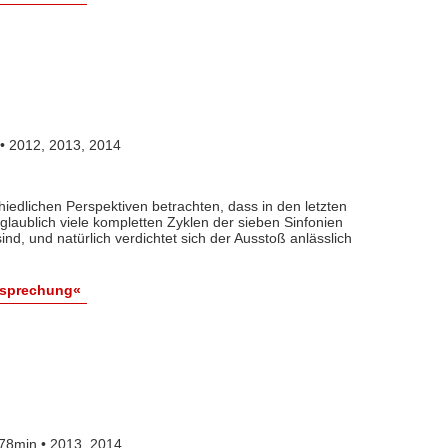
• 2012, 2013, 2014
iedlichen Perspektiven betrachten, dass in den letzten
laublich viele kompletten Zyklen der sieben Sinfonien
ind, und natürlich verdichtet sich der Ausstoß anlässlich
esprechung«
78min • 2013, 2014