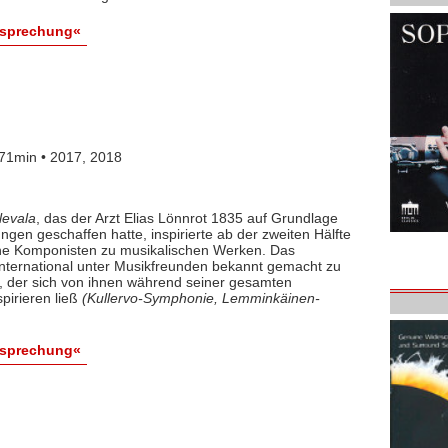
esprechung«
71min • 2017, 2018
levala
, das der Arzt Elias Lönnrot 1835 auf Grundlage
gen geschaffen hatte, inspirierte ab der zweiten Hälfte
che Komponisten zu musikalischen Werken. Das
international unter Musikfreunden bekannt gemacht zu
, der sich von ihnen während seiner gesamten
pirieren ließ
(Kullervo-Symphonie, Lemminkäinen-
esprechung«