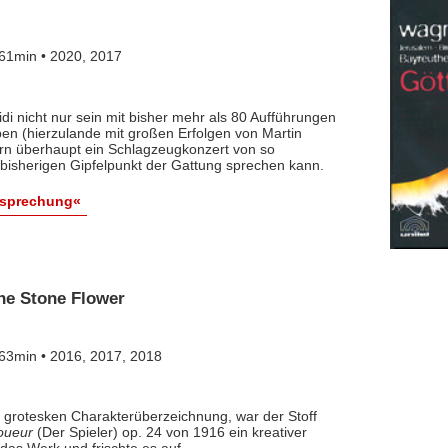
61min • 2020, 2017
idi nicht nur sein mit bisher mehr als 80 Aufführungen
ben (hierzulande mit großen Erfolgen von Martin
rn überhaupt ein Schlagzeugkonzert von so
bisherigen Gipfelpunkt der Gattung sprechen kann.
esprechung«
the Stone Flower
63min • 2016, 2017, 2018
er grotesken Charakterüberzeichnung, war der Stoff
oueur
(Der Spieler) op. 24 von 1916 ein kreativer