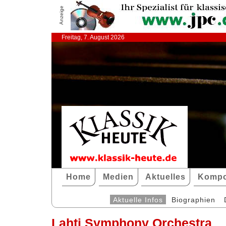
Anzeige
Freitag, 7. August 2026
Home
Medien
Aktuelles
Kompo
Aktuelle Infos
Biographien
Lahti Symphony Orchestra