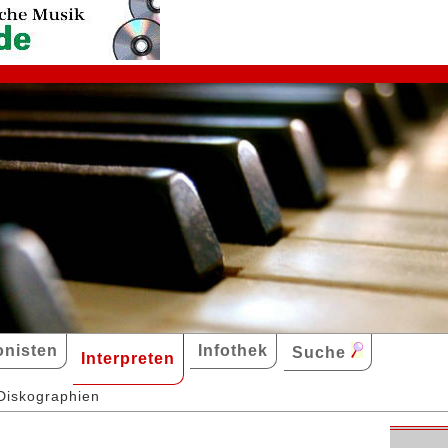
nisten
Infothek
Suche
Interpreten
Diskographien