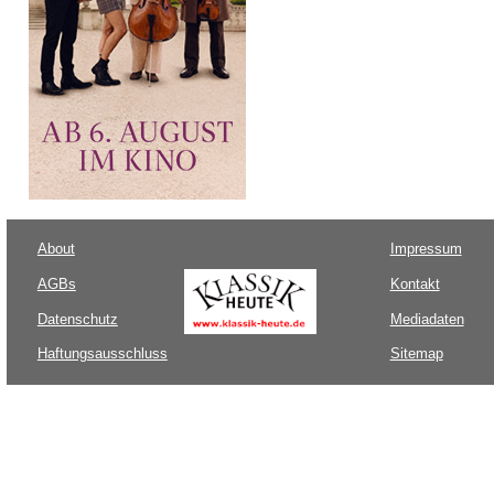
About
Impressum
AGBs
Kontakt
Datenschutz
Mediadaten
Haftungsausschluss
Sitemap