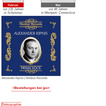
Februar
Mai
vor 135 Jahren
vor 48 Jahren
in Schytomyr
in Westport, Connecticut
Alexander Kipnis ( Nimbus Records
»Bestellungen bei jpc«
Diskographie