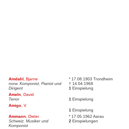
Amdahl
, Bjarne
* 17.08.1903 Trondheim
norw. Komponist, Pianist und
† 14.04.1968
Dirigent
1
Einspielung
Ameln
, David
Tenor
1
Einspielung
Amigo
, V.
1
Einspielung
Ammann
, Dieter
* 17.05.1962 Aarau
Schweiz. Musiker und
2
Einspielungen
Komponist