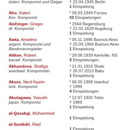
österr. Komponist und Geiger
† 23.04.1945 Berlin
1
Einspielung
Aho
, Kalevi
* 09.03.1949 Forssa
finn. Komponist
33
Einspielungen
Aichinger
, Gregor
* 1564 Regensburg
dt. Komponist
† 21.02.1628 Augsburg
1
Einspielung
Aieta
, Anselmo
* 05.11.1896 Buenos Aires
argent. Komponist und
† 25.09.1964 Buenos Aires
Bandoneonspieler
1
Einspielung
Aitken
, Robert
* 28.08.1939 Kentville, NS
kanad. Komponist
3
Einspielungen
Akhundova
, Shafiga
* 21.01.1924 Shaki
aserbaid. Komponistin
† 26.07.2013 Baku
1
Einspielung
Akses
, Necil Kazim
* 06.05.1908 Istanbul
türk. Komponist
† 1999
4
Einspielungen
Akutagawa
, Yasushi
* 12.07.1925 Tokio
japan. Komponist
† 1989
1
Einspielung
al-Qasabgi
, Muhammed
1
Einspielung
al-Sumbáti
, Riad
1
Einspielung