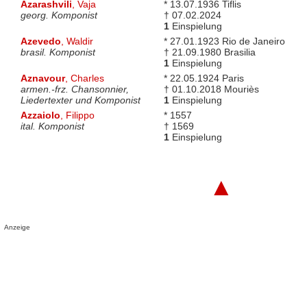
Azarashvili
, Vaja
* 13.07.1936 Tiflis
georg. Komponist
† 07.02.2024
1
Einspielung
Azevedo
, Waldir
* 27.01.1923 Rio de Janeiro
brasil. Komponist
† 21.09.1980 Brasilia
1
Einspielung
Aznavour
, Charles
* 22.05.1924 Paris
armen.-frz. Chansonnier,
† 01.10.2018 Mouriès
Liedertexter und Komponist
1
Einspielung
Azzaiolo
, Filippo
* 1557
ital. Komponist
† 1569
1
Einspielung
▲
Anzeige