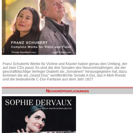
Franz Schuberts Werke für Violine und Klavier haben genau den Umfang, der
auf zwei CDs passt. Es sind die drei Sonaten des Neunzehnjährigen, die der
geschäftstüchtige Verleger Diabelli als „Sonatinen“ herausgegeben hat, dazu
kommen die als „Grand Duo“ veröffentlichte Sonate A-Dur, das h-Moll-Rondo
und die bedeutende C-Dur-Fantasie aus dem Jahr 1827.
Neuveröffentlichungen