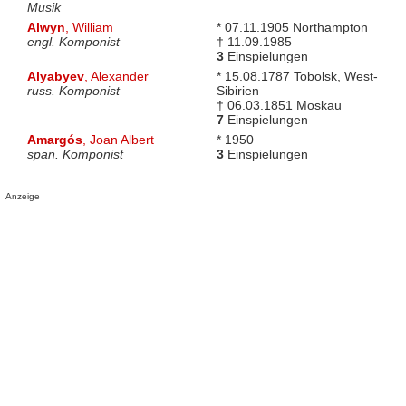
Musik
Alwyn
, William
* 07.11.1905 Northampton
engl. Komponist
† 11.09.1985
3
Einspielungen
Alyabyev
, Alexander
* 15.08.1787 Tobolsk, West-
russ. Komponist
Sibirien
† 06.03.1851 Moskau
7
Einspielungen
Amargós
, Joan Albert
* 1950
span. Komponist
3
Einspielungen
Anzeige