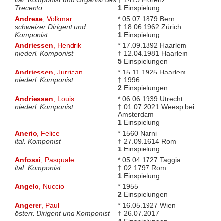
ital. Komponist und Organist des
† 1415 Florenz
Trecento
1
Einspielung
Andreae
, Volkmar
* 05.07.1879 Bern
schweizer Dirigent und
† 18.06.1962 Zürich
Komponist
1
Einspielung
Andriessen
, Hendrik
* 17.09.1892 Haarlem
niederl. Komponist
† 12.04.1981 Haarlem
5
Einspielungen
Andriessen
, Jurriaan
* 15.11.1925 Haarlem
niederl. Komponist
† 1996
2
Einspielungen
Andriessen
, Louis
* 06.06.1939 Utrecht
niederl. Komponist
† 01.07.2021 Weesp bei
Amsterdam
1
Einspielung
Anerio
, Felice
* 1560 Narni
ital. Komponist
† 27.09.1614 Rom
1
Einspielung
Anfossi
, Pasquale
* 05.04.1727 Taggia
ital. Komponist
† 02.1797 Rom
1
Einspielung
Angelo
, Nuccio
* 1955
2
Einspielungen
Angerer
, Paul
* 16.05.1927 Wien
österr. Dirigent und Komponist
† 26.07.2017