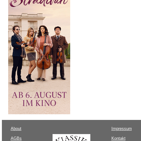
About
Impressum
AGBs
Kontakt