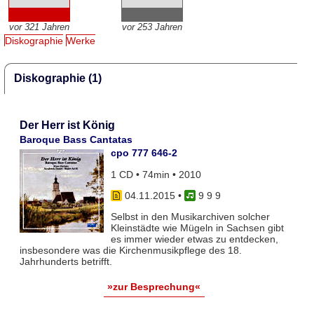
vor 321 Jahren
vor 253 Jahren
Diskographie
Werke
Diskographie (1)
Der Herr ist König
Baroque Bass Cantatas
cpo 777 646-2
1 CD • 74min • 2010
04.11.2015
•
9 9 9
Selbst in den Musikarchiven solcher
Kleinstädte wie Mügeln in Sachsen gibt
es immer wieder etwas zu entdecken,
insbesondere was die Kirchenmusikpflege des 18.
Jahrhunderts betrifft.
»zur Besprechung«