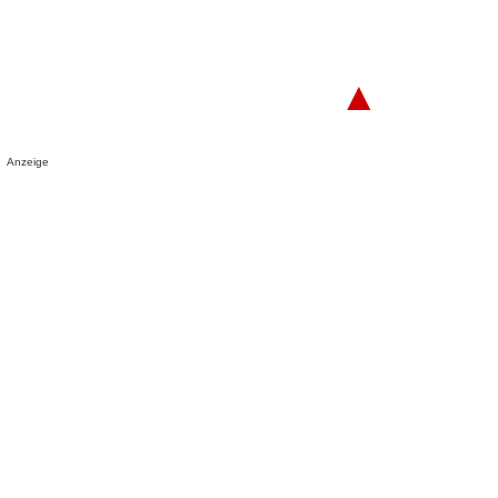
▲
Anzeige