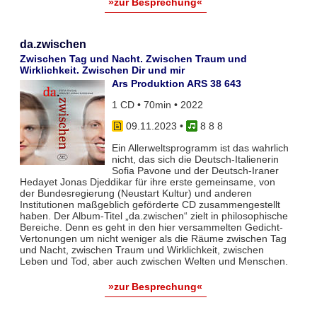
»zur Besprechung«
da.zwischen
Zwischen Tag und Nacht. Zwischen Traum und
Wirklichkeit. Zwischen Dir und mir
Ars Produktion ARS 38 643
1 CD • 70min • 2022
09.11.2023
•
8 8 8
Ein Allerweltsprogramm ist das wahrlich
nicht, das sich die Deutsch-Italienerin
Sofia Pavone und der Deutsch-Iraner
Hedayet Jonas Djeddikar für ihre erste gemeinsame, von
der Bundesregierung (Neustart Kultur) und anderen
Institutionen maßgeblich geförderte CD zusammengestellt
haben. Der Album-Titel „da.zwischen“ zielt in philosophische
Bereiche. Denn es geht in den hier versammelten Gedicht-
Vertonungen um nicht weniger als die Räume zwischen Tag
und Nacht, zwischen Traum und Wirklichkeit, zwischen
Leben und Tod, aber auch zwischen Welten und Menschen.
»zur Besprechung«