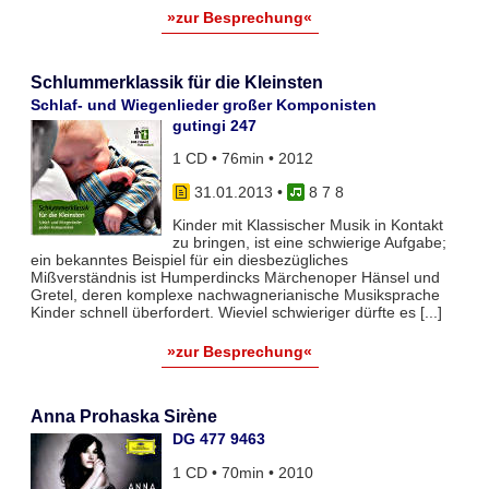
»zur Besprechung«
Schlummerklassik für die Kleinsten
Schlaf- und Wiegenlieder großer Komponisten
gutingi 247
1 CD • 76min • 2012
31.01.2013
•
8 7 8
Kinder mit Klassischer Musik in Kontakt
zu bringen, ist eine schwierige Aufgabe;
ein bekanntes Beispiel für ein diesbezügliches
Mißverständnis ist Humperdincks Märchenoper Hänsel und
Gretel, deren komplexe nachwagnerianische Musiksprache
Kinder schnell überfordert. Wieviel schwieriger dürfte es [...]
»zur Besprechung«
Anna Prohaska Sirène
DG 477 9463
1 CD • 70min • 2010