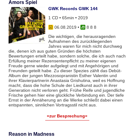
Amors Spiel
GWK Records GWK 144
1 CD • 65min • 2019
06.08.2019
•
8 8 8
Die wichtigen, die herausragenden
Aufnahmen des zurückliegenden
Jahres waren für mich nicht durchweg
die, denen ich aus guten Gründen die höchsten
Bewertungen erteilt habe, sondern solche, die ich auch nach
Erfüllung meiner Rezensentenpflicht zu meiner eigenen
Freude gerne wieder aufgelegt und mit Angehörigen und
Freunden geteilt habe. Zu dieser Spezies zählt das Debüt-
Album der jungen Mezzosopranistin Esther Valentin und
ihrer Klavierpartnerin Anastasia Grishutina, weil es Hoffnung
macht, dass die hohe Schule der Liedkunst auch in ihrer
Generation nicht verloren geht. Frühe Reife und jugendliche
Frische gehen hier eine glückliche Verbindung ein. Der tiefe
Ernst in der Annäherung an die Werke schließt dabei einen
entspannten, sinnlichen Vortragsstil nicht aus.
»zur Besprechung«
Reason in Madness