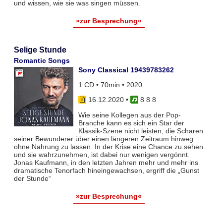
und wissen, wie sie was singen müssen.
»zur Besprechung«
Selige Stunde
Romantic Songs
Sony Classical 19439783262
1 CD • 70min • 2020
16.12.2020
•
8 8 8
Wie seine Kollegen aus der Pop-
Branche kann es sich ein Star der
Klassik-Szene nicht leisten, die Scharen
seiner Bewunderer über einen längeren Zeitraum hinweg
ohne Nahrung zu lassen. In der Krise eine Chance zu sehen
und sie wahrzunehmen, ist dabei nur wenigen vergönnt.
Jonas Kaufmann, in den letzten Jahren mehr und mehr ins
dramatische Tenorfach hineingewachsen, ergriff die „Gunst
der Stunde“
»zur Besprechung«