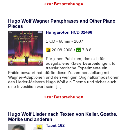
»zur Besprechung«
Hugo Wolf Wagner Paraphrases and Other Piano
Pieces
Hungaroton HCD 32466
1 CD • 68min • 2007
26.08.2008
•
7 8 8
Für jenes Publikum, das sich für
ausgefallene Klavierbearbeitungen, für
transkriptorische Experimente ein
Faible bewahrt hat, dürfte diese Zusammenstellung mit
Wagner-Adaptionen und den wenigen Originalkompositionen
des Lieder-Meisters Hugo Wolf ein Thema und sicher auch
eine Investition wert sein. [...]
»zur Besprechung«
Hugo Wolf Lieder nach Texten von Keller, Goethe,
Mörike und anderen
Tacet 162