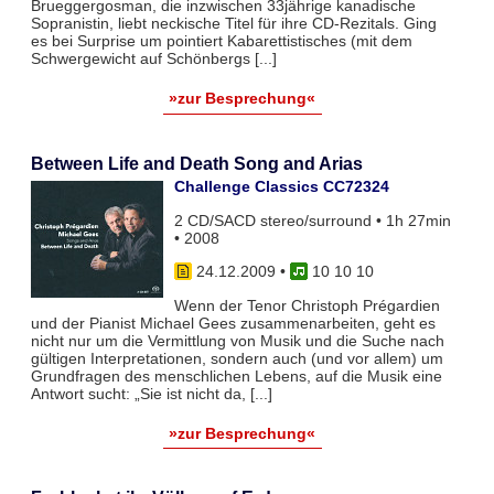
Brueggergosman, die inzwischen 33jährige kanadische
Sopranistin, liebt neckische Titel für ihre CD-Rezitals. Ging
es bei Surprise um pointiert Kabarettistisches (mit dem
Schwergewicht auf Schönbergs [...]
»zur Besprechung«
Between Life and Death Song and Arias
Challenge Classics CC72324
2 CD/SACD stereo/surround • 1h 27min
• 2008
24.12.2009
•
10 10 10
Wenn der Tenor Christoph Prégardien
und der Pianist Michael Gees zusammenarbeiten, geht es
nicht nur um die Vermittlung von Musik und die Suche nach
gültigen Interpretationen, sondern auch (und vor allem) um
Grundfragen des menschlichen Lebens, auf die Musik eine
Antwort sucht: „Sie ist nicht da, [...]
»zur Besprechung«