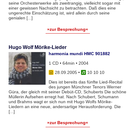
seine Orchesterwerke als zweitrangig, vielleicht sogar mit
einer gewissen Nachsicht zu betrachten. Daß dies eine
ungerechte Einschätzung ist, wird allein durch seine
genialen [...]
»zur Besprechung«
Hugo Wolf Mörike-Lieder
harmonia mundi HMC 901882
1 CD • 64min • 2004
28.09.2005
•
10 10 10
Dies ist bereits das fünfte Lied-Recital
des jungen Münchner Tenors Werner
Güra, der gleich mit seiner Debüt-CD, Schuberts Die schöne
Müllerin Aufsehen erregt hat. Nach Schubert, Schumann
und Brahms wagt er sich nun mit Hugo Wolfs Mörike-
Liedern an eine neue, andersartige Herausforderung. Die
[...]
»zur Besprechung«