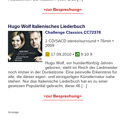
»zur Besprechung«
Hugo Wolf Italienisches Liederbuch
Challenge Classics CC72378
1 CD/SACD stereo/surround • 76min •
2009
17.09.2010
•
9 10 9
Hugo Wolf, vor hundertfünfzig Jahren
geboren, steht im Reich der Liedmeister
noch immer in der Dunkelzone. Eine peinvolle Erkenntnis für
alle, die dieser eigen- und einzigartigen Künstlernatur nahe
stehen. Nur das Italienische Liederbuch hat es zu einer
gewissen Popularität gebracht, diese 46 [...]
»zur Besprechung«
Anzeige