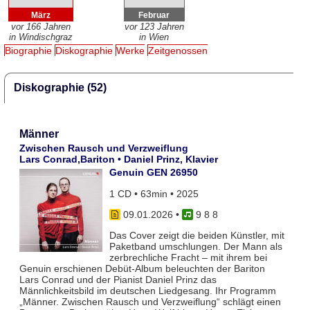
März
Februar
vor 166 Jahren
vor 123 Jahren
in Windischgraz
in Wien
Biographie
Diskographie
Werke
Zeitgenossen
Diskographie (52)
Männer
Zwischen Rausch und Verzweiflung
Lars Conrad,Bariton • Daniel Prinz, Klavier
Genuin GEN 26950
1 CD • 63min • 2025
09.01.2026
•
9 8 8
Das Cover zeigt die beiden Künstler, mit
Paketband umschlungen. Der Mann als
zerbrechliche Fracht – mit ihrem bei
Genuin erschienen Debüt-Album beleuchten der Bariton
Lars Conrad und der Pianist Daniel Prinz das
Männlichkeitsbild im deutschen Liedgesang. Ihr Programm
„Männer. Zwischen Rausch und Verzweiflung“ schlägt einen