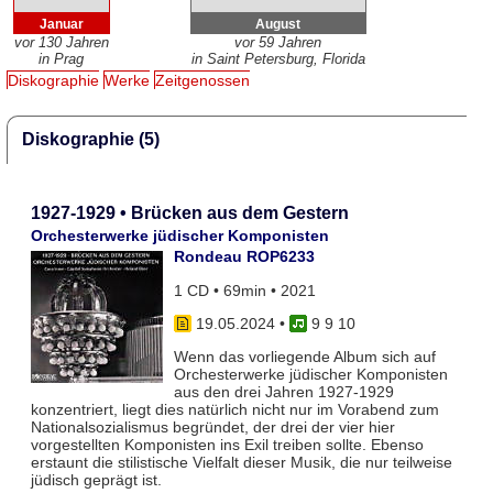
Januar
August
vor 130 Jahren
vor 59 Jahren
in Prag
in Saint Petersburg, Florida
Diskographie
Werke
Zeitgenossen
Diskographie (5)
1927-1929 • Brücken aus dem Gestern
Orchesterwerke jüdischer Komponisten
Rondeau ROP6233
1 CD • 69min • 2021
19.05.2024
•
9 9 10
Wenn das vorliegende Album sich auf
Orchesterwerke jüdischer Komponisten
aus den drei Jahren 1927-1929
konzentriert, liegt dies natürlich nicht nur im Vorabend zum
Nationalsozialismus begründet, der drei der vier hier
vorgestellten Komponisten ins Exil treiben sollte. Ebenso
erstaunt die stilistische Vielfalt dieser Musik, die nur teilweise
jüdisch geprägt ist.