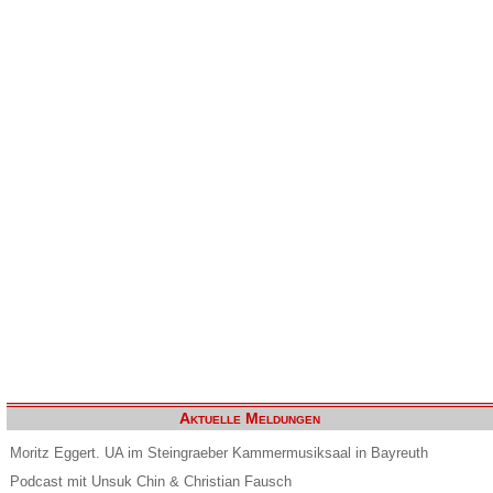
Aktuelle Meldungen
Moritz Eggert. UA im Steingraeber Kammermusiksaal in Bayreuth
Podcast mit Unsuk Chin & Christian Fausch