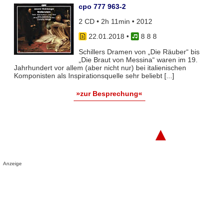
cpo 777 963-2
2 CD • 2h 11min • 2012
22.01.2018
•
8 8 8
Schillers Dramen von „Die Räuber“ bis
„Die Braut von Messina“ waren im 19.
Jahrhundert vor allem (aber nicht nur) bei italienischen
Komponisten als Inspirationsquelle sehr beliebt [...]
»zur Besprechung«
▲
Anzeige