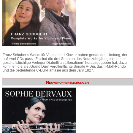
Franz Schuberts Werke für Violine und Klavier haben genau den Umfang, der
auf zwei CDs passt. Es sind die drei Sonaten des Neunzehnjährigen, die der
geschäftstüchtige Verleger Diabelli als „Sonatinen“ herausgegeben hat, dazu
kommen die als „Grand Duo“ veröffentlichte Sonate A-Dur, das h-Moll-Rondo
und die bedeutende C-Dur-Fantasie aus dem Jahr 1827.
Neuveröffentlichungen