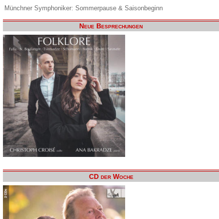
Münchner Symphoniker: Sommerpause & Saisonbeginn
Neue Besprechungen
CD der Woche