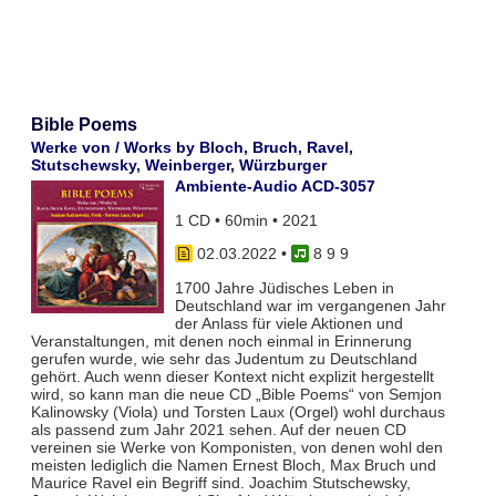
Bible Poems
Werke von / Works by Bloch, Bruch, Ravel,
Stutschewsky, Weinberger, Würzburger
Ambiente-Audio ACD-3057
1 CD • 60min • 2021
02.03.2022
•
8 9 9
1700 Jahre Jüdisches Leben in
Deutschland war im vergangenen Jahr
der Anlass für viele Aktionen und
Veranstaltungen, mit denen noch einmal in Erinnerung
gerufen wurde, wie sehr das Judentum zu Deutschland
gehört. Auch wenn dieser Kontext nicht explizit hergestellt
wird, so kann man die neue CD „Bible Poems“ von Semjon
Kalinowsky (Viola) und Torsten Laux (Orgel) wohl durchaus
als passend zum Jahr 2021 sehen. Auf der neuen CD
vereinen sie Werke von Komponisten, von denen wohl den
meisten lediglich die Namen Ernest Bloch, Max Bruch und
Maurice Ravel ein Begriff sind. Joachim Stutschewsky,