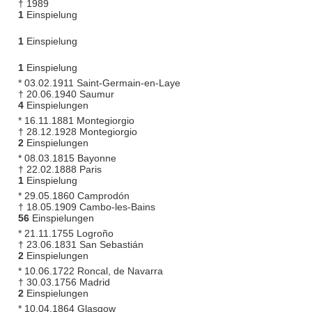
† 1989
1
Einspielung
1
Einspielung
1
Einspielung
* 03.02.1911 Saint-Germain-en-Laye
† 20.06.1940 Saumur
4
Einspielungen
* 16.11.1881 Montegiorgio
† 28.12.1928 Montegiorgio
2
Einspielungen
* 08.03.1815 Bayonne
† 22.02.1888 Paris
1
Einspielung
* 29.05.1860 Camprodón
† 18.05.1909 Cambo-les-Bains
56
Einspielungen
* 21.11.1755 Logroño
† 23.06.1831 San Sebastián
2
Einspielungen
* 10.06.1722 Roncal, de Navarra
† 30.03.1756 Madrid
2
Einspielungen
* 10.04.1864 Glasgow