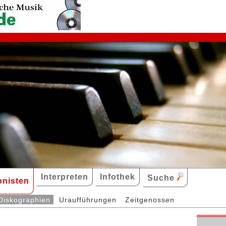
Interpreten
Infothek
Suche
nisten
Diskographien
Uraufführungen
Zeitgenossen
n