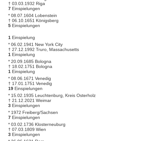
† 03.03.1932 Riga
7
Einspielungen
* 08.07.1604 Lobenstein
† 06.10.1651 Königsberg
5
Einspielungen
1
Einspielung
* 06.02.1941 New York City
† 27.12.1992 Truro, Massachusetts
1
Einspielung
* 20.09.1685 Bologna
† 18.02.1751 Bologna
1
Einspielung
* 08.06.1671 Venedig
† 17.01.1751 Venedig
19
Einspielungen
* 15.02.1935 Leuchtenburg, Kreis Osterholz
† 21.12.2021 Weimar
3
Einspielungen
* 1972 Freiberg/Sachsen
7
Einspielungen
* 03.02.1736 Klosterneuburg
† 07.03.1809 Wien
3
Einspielungen