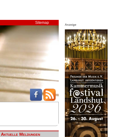
Sitemap
Anzeige
Aktuelle Meldungen