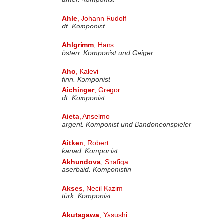
Ahle
, Johann Rudolf
dt. Komponist
Ahlgrimm
, Hans
österr. Komponist und Geiger
Aho
, Kalevi
finn. Komponist
Aichinger
, Gregor
dt. Komponist
Aieta
, Anselmo
argent. Komponist und Bandoneonspieler
Aitken
, Robert
kanad. Komponist
Akhundova
, Shafiga
aserbaid. Komponistin
Akses
, Necil Kazim
türk. Komponist
Akutagawa
, Yasushi