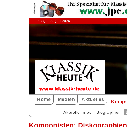
Anzeige
Freitag, 7. August 2026
Home
Medien
Aktuelles
Kompo
Aktuelle Infos
Biographien
Komponisten: Diskographie