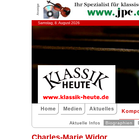
Anzeige
Samstag, 8. August 2026
Home
Medien
Aktuelles
Kompo
Aktuelle Infos
Biographien
Charles-Marie Widor