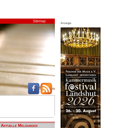
Sitemap
Anzeige
Aktuelle Meldungen