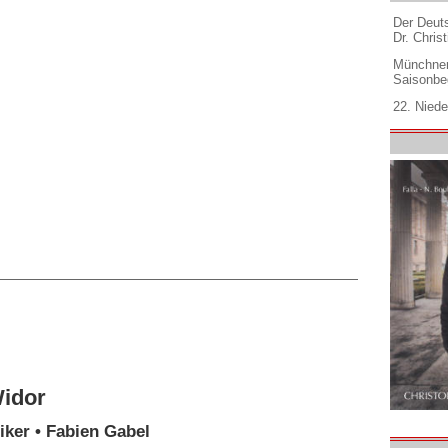
Der Deuts
Dr. Christ
Münchner
Saisonbe
22. Niede
Widor
ker • Fabien Gabel