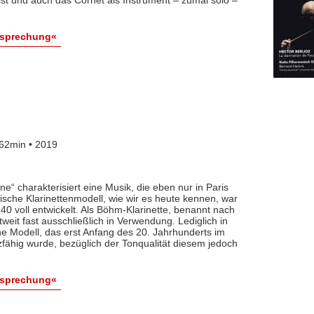
esprechung«
62min • 2019
nne“ charakterisiert eine Musik, die eben nur in Paris
ische Klarinettenmodell, wie wir es heute kennen, war
0 voll entwickelt. Als Böhm-Klarinette, benannt nach
eit fast ausschließlich in Verwendung. Lediglich in
he Modell, das erst Anfang des 20. Jahrhunderts im
zfähig wurde, bezüglich der Tonqualität diesem jedoch
esprechung«