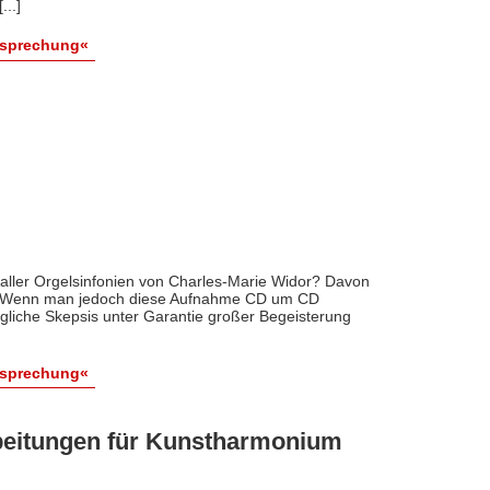
..]
esprechung«
aller Orgelsinfonien von Charles-Marie Widor? Davon
ug. Wenn man jedoch diese Aufnahme CD um CD
ngliche Skepsis unter Garantie großer Begeisterung
esprechung«
rbeitungen für Kunstharmonium