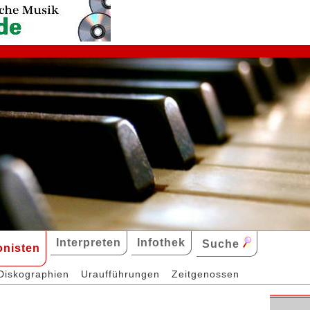
Interpreten
Infothek
Suche
nisten
Diskographien
Uraufführungen
Zeitgenossen