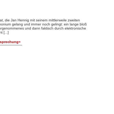
tat, die Jan Hennig mit seinem mittlerweile zweiten
onium gelang und immer noch gelingt: ein lange bloß
hrgenommenes und dann faktisch durch elektronische
 [...]
esprechung«