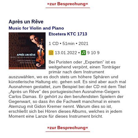
»zur Besprechung«
Après un Rêve
Music for Violin and Piano
Etcetera KTC 1713
1 CD • 51min • 2021
13.01.2022
•
9 10 9
Bei Puristen oder „Experten“ ist es
weitgehend verpönt, einen Tonträger
primär nach dem Instrument
auszuwählen, wo es doch stets um höhere Sphären und
künstlerische Haltung etc. gehen soll. Es sind aber auch mal
Ausnahmen gestattet, zum Beispiel bei der CD mit dem Titel
„Après un Rêve‟ des portugiesischen Ausnahme-Geigers
Carlos Damas. Er gehört zu den berufendsten Spielern der
Gegenwart, so dass ihn die Fachwelt manchmal in einem
Atemzug mit Gidon Kremer nennt. Warum dies so ist,
erschließt sich bei Hören dieses Albums, welches in jedem
Moment eine Lanze für dieses Instrument bricht.
»zur Besprechung«