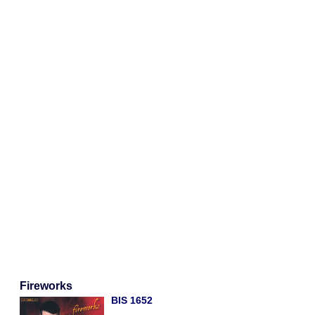
Fireworks
BIS 1652