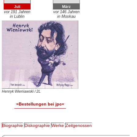
Juli
März
vor 191 Jahren
vor 146 Jahren
in Lublin
in Moskau
Henryk Wieniawski / 2L
»Bestellungen bei jpc«
Biographie
Diskographie
Werke
Zeitgenossen