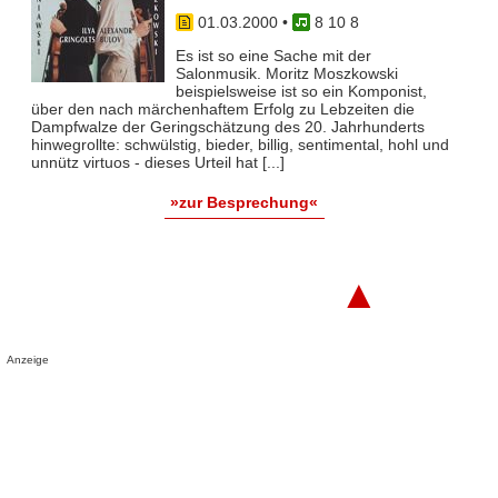
01.03.2000
•
8 10 8
Es ist so eine Sache mit der
Salonmusik. Moritz Moszkowski
beispielsweise ist so ein Komponist,
über den nach märchenhaftem Erfolg zu Lebzeiten die
Dampfwalze der Geringschätzung des 20. Jahrhunderts
hinwegrollte: schwülstig, bieder, billig, sentimental, hohl und
unnütz virtuos - dieses Urteil hat [...]
»zur Besprechung«
▲
Anzeige