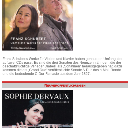
Franz Schuberts Werke für Violine und Klavier haben genau den Umfang, der
auf zwei CDs passt. Es sind die drei Sonaten des Neunzehnjährigen, die der
geschäftstüchtige Verleger Diabelli als „Sonatinen“ herausgegeben hat, dazu
kommen die als „Grand Duo“ veröffentlichte Sonate A-Dur, das h-Moll-Rondo
und die bedeutende C-Dur-Fantasie aus dem Jahr 1827.
Neuveröffentlichungen