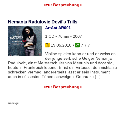
»zur Besprechung«
Nemanja Radulovic Devil's Trills
ArtAct AR001
1 CD • 76min • 2007
19.05.2010
•
7 7 7
Violine spielen kann er und er weiss es:
der junge serbische Geiger Nemanja
Radulovic, einst Meisterschüler von Menuhin und Accardo,
heute in Frankreich lebend. Er ist ein Virtuose, den nichts zu
schrecken vermag; andererseits lässt er sein Instrument
auch in süssesten Tönen schwelgen. Genau zu [...]
»zur Besprechung«
Anzeige