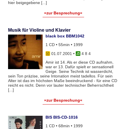
hier beigegebene [...]
»zur Besprechung«
Musik für Violine und Klavier
black box BBM1042
1 CD • 55min • 1999
01.07.2001
•
4 8 4
Amir ist 14. Als er diese CD aufnahm,
war er 13. Dafür spielt er sensationell
Geige. Seine Technik ist wasserdicht,
sein Ton präzise, seine Intonation meist tadellos. Für sein
Alter ist das im höchsten Maße beeindruckend - für eine CD
reicht es nicht. Denn vor lauter technischer Beherrschtheit
[...]
»zur Besprechung«
BIS BIS-CD-1016
1 CD • 68min • 1999