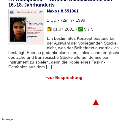
16.-18. Jahrhunderts
Naxos 8.551061
1 CD • 72min • 1999
01.07.2001
•
5 7 5
Ein bestimmtes Konzept bestand bei
der Auswahl der vorliegenden Stücke
nicht, was der Beihefttext ausdrücklich
bestätigt. Ebenso gedankenlos ist es, italienische, englische,
deutsche und französische Stücke alle auf demselben
Instrument zu spielen, denn die Kopie eines Taskin-
Cembalos aus dem [...]
»zur Besprechung«
▲
Anzeige