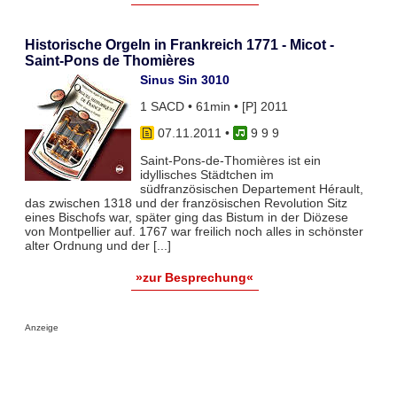
Historische Orgeln in Frankreich 1771 - Micot -
Saint-Pons de Thomières
Sinus Sin 3010
1 SACD • 61min • [P] 2011
07.11.2011
•
9 9 9
Saint-Pons-de-Thomières ist ein
idyllisches Städtchen im
südfranzösischen Departement Hérault,
das zwischen 1318 und der französischen Revolution Sitz
eines Bischofs war, später ging das Bistum in der Diözese
von Montpellier auf. 1767 war freilich noch alles in schönster
alter Ordnung und der [...]
»zur Besprechung«
Anzeige