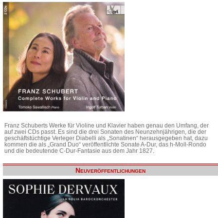
Franz Schuberts Werke für Violine und Klavier haben genau den Umfang, der
auf zwei CDs passt. Es sind die drei Sonaten des Neunzehnjährigen, die der
geschäftstüchtige Verleger Diabelli als „Sonatinen“ herausgegeben hat, dazu
kommen die als „Grand Duo“ veröffentlichte Sonate A-Dur, das h-Moll-Rondo
und die bedeutende C-Dur-Fantasie aus dem Jahr 1827.
Neuveröffentlichungen