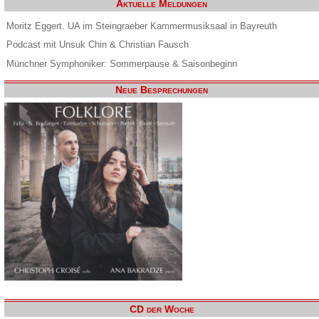
Aktuelle Meldungen
Moritz Eggert. UA im Steingraeber Kammermusiksaal in Bayreuth
Podcast mit Unsuk Chin & Christian Fausch
Münchner Symphoniker: Sommerpause & Saisonbeginn
Neue Besprechungen
CD der Woche