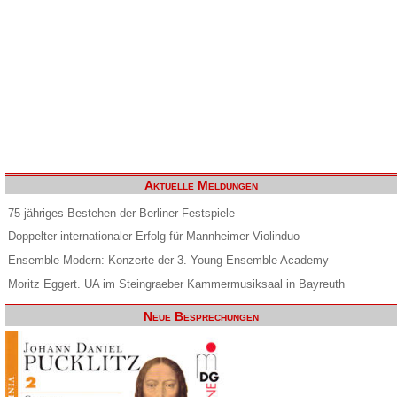
Aktuelle Meldungen
75-jähriges Bestehen der Berliner Festspiele
Doppelter internationaler Erfolg für Mannheimer Violinduo
Ensemble Modern: Konzerte der 3. Young Ensemble Academy
Moritz Eggert. UA im Steingraeber Kammermusiksaal in Bayreuth
Neue Besprechungen