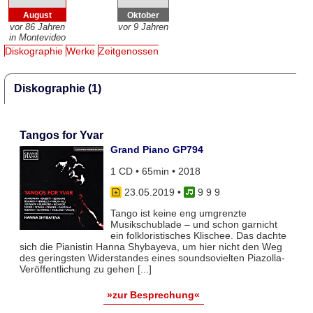
August
Oktober
vor 86 Jahren
vor 9 Jahren
in Montevideo
Diskographie
Werke
Zeitgenossen
Diskographie (1)
Tangos for Yvar
Grand Piano GP794
1 CD • 65min • 2018
23.05.2019
•
9 9 9
Tango ist keine eng umgrenzte
Musikschublade – und schon garnicht
ein folkloristisches Klischee. Das dachte
sich die Pianistin Hanna Shybayeva, um hier nicht den Weg
des geringsten Widerstandes eines soundsovielten Piazolla-
Veröffentlichung zu gehen [...]
»zur Besprechung«