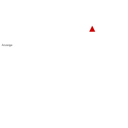
▲
Anzeige