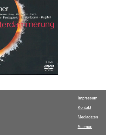
Impressum
Kontakt
Mediadaten
Sitemap