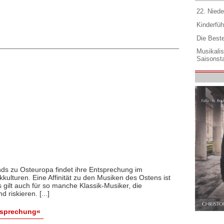
22. Niede
Kinderfüh
Die Best
Musikali
Saisonsta
ds zu Osteuropa findet ihre Entsprechung im
ulturen. Eine Affinität zu den Musiken des Ostens ist
s gilt auch für so manche Klassik-Musiker, die
riskieren. [...]
esprechung«