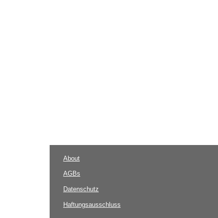
About
AGBs
Datenschutz
Haftungsausschluss