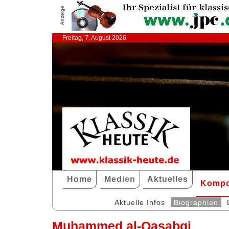
Anzeige
Freitag, 7. August 2026
Home
Medien
Aktuelles
Kompo
Aktuelle Infos
Biographien
Muhammed al-Qasabgi