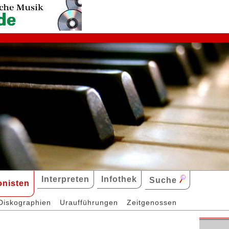
Interpreten
Infothek
Suche
nisten
Diskographien
Uraufführungen
Zeitgenossen