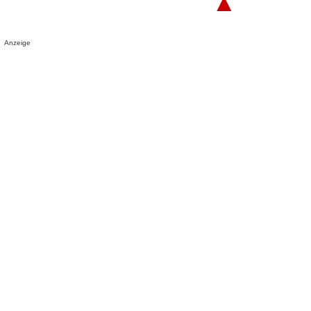
▲
Anzeige