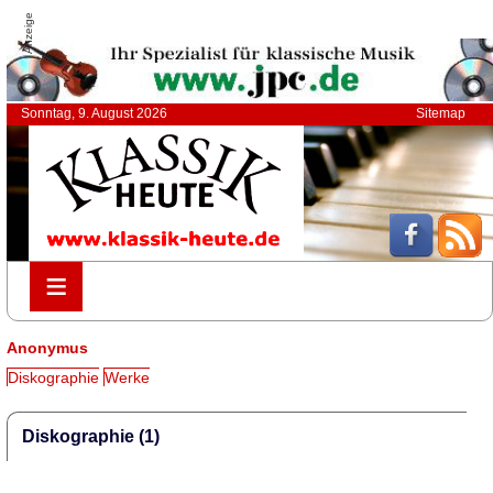
Anzeige
Sonntag, 9. August 2026
Sitemap
≡
≡
Anonymus
Diskographie
Werke
Diskographie (1)