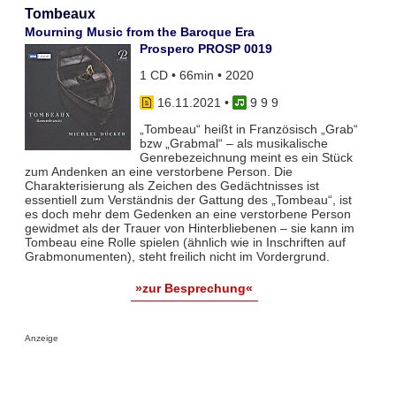
Tombeaux
Mourning Music from the Baroque Era
Prospero PROSP 0019
1 CD • 66min • 2020
16.11.2021
•
9 9 9
„Tombeau“ heißt in Französisch „Grab“
bzw „Grabmal“ – als musikalische
Genrebezeichnung meint es ein Stück
zum Andenken an eine verstorbene Person. Die
Charakterisierung als Zeichen des Gedächtnisses ist
essentiell zum Verständnis der Gattung des „Tombeau“, ist
es doch mehr dem Gedenken an eine verstorbene Person
gewidmet als der Trauer von Hinterbliebenen – sie kann im
Tombeau eine Rolle spielen (ähnlich wie in Inschriften auf
Grabmonumenten), steht freilich nicht im Vordergrund.
»zur Besprechung«
Anzeige