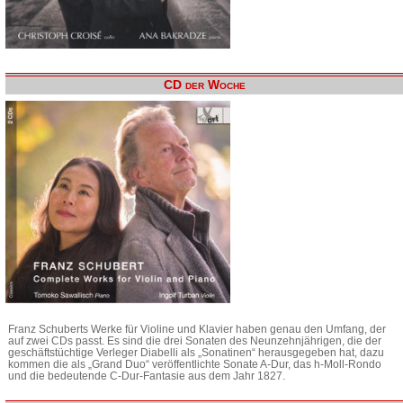
CD der Woche
Franz Schuberts Werke für Violine und Klavier haben genau den Umfang, der
auf zwei CDs passt. Es sind die drei Sonaten des Neunzehnjährigen, die der
geschäftstüchtige Verleger Diabelli als „Sonatinen“ herausgegeben hat, dazu
kommen die als „Grand Duo“ veröffentlichte Sonate A-Dur, das h-Moll-Rondo
und die bedeutende C-Dur-Fantasie aus dem Jahr 1827.