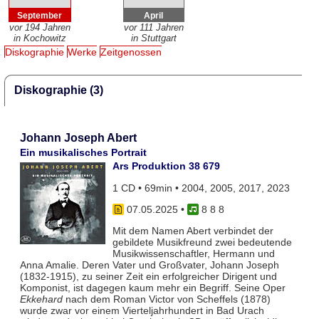
September
April
vor 194 Jahren
vor 111 Jahren
in Kochowitz
in Stuttgart
Diskographie
Werke
Zeitgenossen
Diskographie (3)
Johann Joseph Abert
Ein musikalisches Portrait
Ars Produktion 38 679
1 CD • 69min • 2004, 2005, 2017, 2023
07.05.2025
•
8 8 8
Mit dem Namen Abert verbindet der
gebildete Musikfreund zwei bedeutende
Musikwissenschaftler, Hermann und
Anna Amalie. Deren Vater und Großvater, Johann Joseph
(1832-1915), zu seiner Zeit ein erfolgreicher Dirigent und
Komponist, ist dagegen kaum mehr ein Begriff. Seine Oper
Ekkehard
nach dem Roman Victor von Scheffels (1878)
wurde zwar vor einem Vierteljahrhundert in Bad Urach