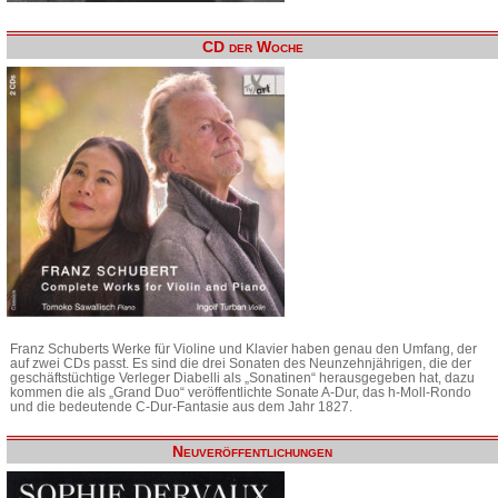
CD der Woche
Franz Schuberts Werke für Violine und Klavier haben genau den Umfang, der
auf zwei CDs passt. Es sind die drei Sonaten des Neunzehnjährigen, die der
geschäftstüchtige Verleger Diabelli als „Sonatinen“ herausgegeben hat, dazu
kommen die als „Grand Duo“ veröffentlichte Sonate A-Dur, das h-Moll-Rondo
und die bedeutende C-Dur-Fantasie aus dem Jahr 1827.
Neuveröffentlichungen