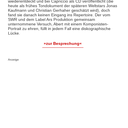
wiederentdeckt und bei Capriccio als CD veröffentlicht (die
heute als frühes Tondokument der späteren Weltstars Jonas
Kaufmann und Christian Gerhaher geschätzt wird), doch
fand sie danach keinen Eingang ins Repertoire. Der vom
SWR und dem Label Ars Produktion gemeinsam
unternommene Versuch, Abert mit einem Komponisten-
Portrait zu ehren, füllt in jedem Fall eine diskographische
Lücke.
»zur Besprechung«
Anzeige