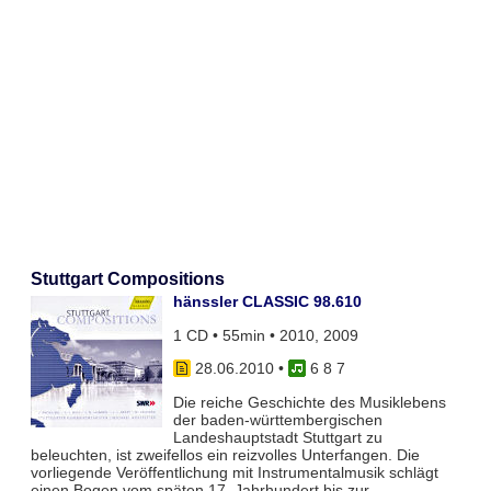
Stuttgart Compositions
hänssler CLASSIC 98.610
1 CD • 55min • 2010, 2009
28.06.2010
•
6 8 7
Die reiche Geschichte des Musiklebens
der baden-württembergischen
Landeshauptstadt Stuttgart zu
beleuchten, ist zweifellos ein reizvolles Unterfangen. Die
vorliegende Veröffentlichung mit Instrumentalmusik schlägt
einen Bogen vom späten 17. Jahrhundert bis zur