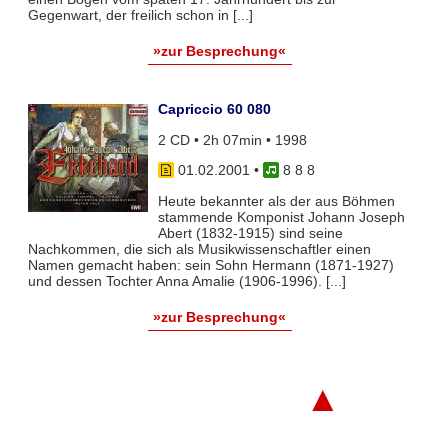
Gegenwart, der freilich schon in [...]
»zur Besprechung«
Capriccio 60 080
2 CD • 2h 07min • 1998
01.02.2001
•
8 8 8
Heute bekannter als der aus Böhmen
stammende Komponist Johann Joseph
Abert (1832-1915) sind seine
Nachkommen, die sich als Musikwissenschaftler einen
Namen gemacht haben: sein Sohn Hermann (1871-1927)
und dessen Tochter Anna Amalie (1906-1996). [...]
»zur Besprechung«
▲